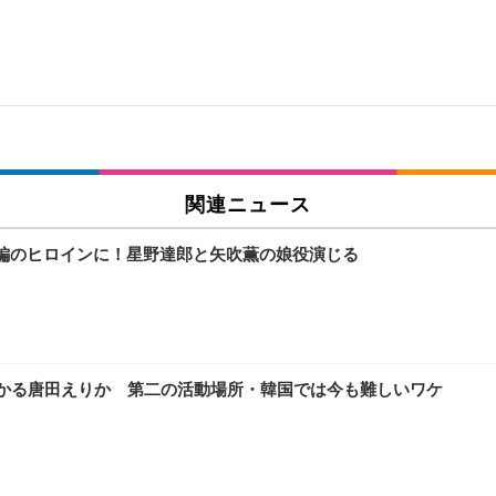
関連ニュース
続編のヒロインに！星野達郎と矢吹薫の娘役演じる
はかる唐田えりか 第二の活動場所・韓国では今も難しいワケ