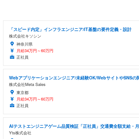
「スピード内定」インフラエンジニア/IT基盤の要件定義・設計
株式会社キソシン
神奈川県
月給34万円～60万円
正社員
Webアプリケーションエンジニア/未経験OK/WebサイトやSNS
株式会社Meta Sales
東京都
月給34万円～60万円
正社員
AIテストエンジニアゲーム品質検証「正社員」交通費全額支給・月
Yts株式会社