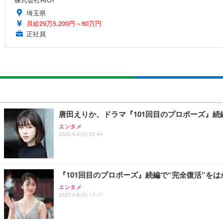
埼玉県
月給29万5,200円～60万円
正社員
唐田えりか、ドラマ『101回目のプロポーズ』
エンタメ
2025.9.8(月) 20:44
『101回目のプロポーズ』続編で“完全復活”を
エンタメ
2025.9.8(月) 17:17