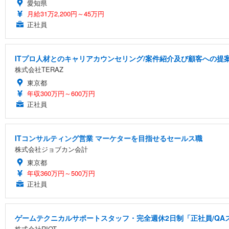
愛知県
月給31万2,200円～45万円
正社員
ITプロ人材とのキャリアカウンセリング/案件紹介及び顧客への提
株式会社TERAZ
東京都
年収300万円～600万円
正社員
ITコンサルティング営業 マーケターを目指せるセールス職
株式会社ジョブカン会計
東京都
年収360万円～500万円
正社員
ゲームテクニカルサポートスタッフ・完全週休2日制「正社員/QA
株式会社RIOT