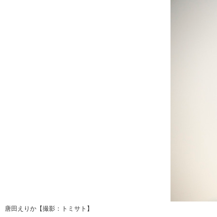
唐田えりか【撮影：トミサト】