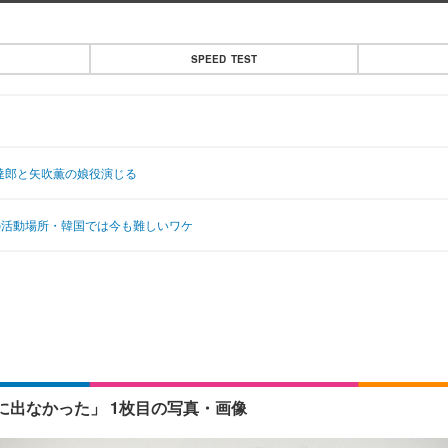
SPEED TEST
達郎と矢吹薫の娘役演じる
の活動場所・韓国では今も難しいワケ
に出なかった」 1枚目の写真・画像