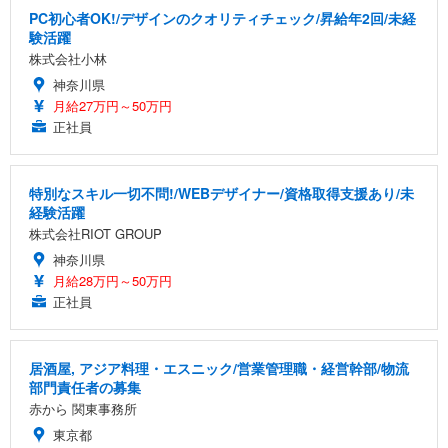
PC初心者OK!/デザインのクオリティチェック/昇給年2回/未経
験活躍
株式会社小林
神奈川県
月給27万円～50万円
正社員
特別なスキル一切不問!/WEBデザイナー/資格取得支援あり/未
経験活躍
株式会社RIOT GROUP
神奈川県
月給28万円～50万円
正社員
居酒屋, アジア料理・エスニック/営業管理職・経営幹部/物流
部門責任者の募集
赤から 関東事務所
東京都