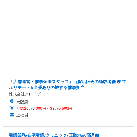
「店舗運営・催事企画スタッフ」百貨店販売の経験者優遇!フ
ルリモート&出張ありの旅する催事担当
株式会社クレイブ
大阪府
月給25万5,000円～38万9,500円
正社員
看護業務/在宅看護/クリニック/日勤のみ/高月給