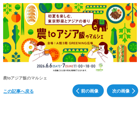
農toアジア飯のマルシェ
前の画像
次の画像
この記事へ戻る