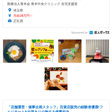
医療法人青木会 青木中央クリニック 在宅支援室
埼玉県
月給28万円～
正社員
Sponsored by
「店舗運営・催事企画スタッフ」百貨店販売の経験者優遇!フ
ルリモート&出張ありの旅する催事担当