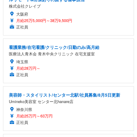
株式会社クレイブ
大阪府
月給25万5,000円～38万9,500円
正社員
看護業務/在宅看護/クリニック/日勤のみ/高月給
医療法人青木会 青木中央クリニック 在宅支援室
埼玉県
月給28万円～
正社員
美容師・スタイリスト/センター北駅/社員募集/8月5日更新
Umineko美容室 センター北hanare店
神奈川県
月給25万円～63万円
正社員