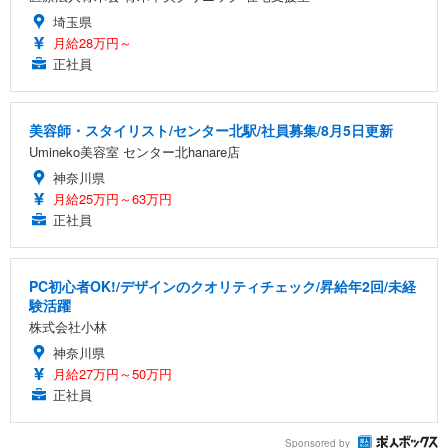
埼玉県
月給28万円～
正社員
美容師・スタイリスト/センター北駅/社員募集/8月5日更新
Umineko美容室 センター北hanare店
神奈川県
月給25万円～63万円
正社員
PC初心者OK!/デザインのクオリティチェック/昇給年2回/未経
験活躍
株式会社小林
神奈川県
月給27万円～50万円
正社員
Sponsored by