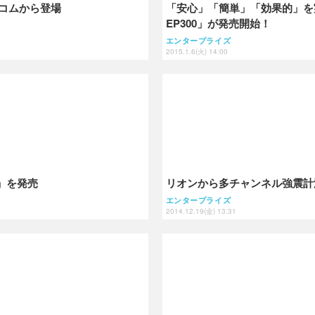
コムから登場
「安心」「簡単」「効果的」を実
EP300」が発売開始！
エンタープライズ
2015.1.6(火) 14:00
xs」を発売
リオンから多チャンネル強震計測
エンタープライズ
2014.12.19(金) 13:31