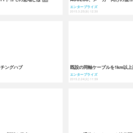
エンタープライズ
2015.3.25(水) 12:30
ッチングハブ
既設の同軸ケーブルを1km以上
エンタープライズ
2015.2.24(火) 11:39