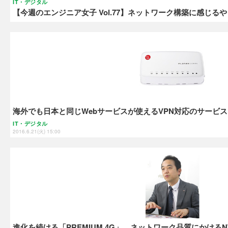
IT・デジタル
【今週のエンジニア女子 Vol.77】ネットワーク構築に感じる
海外でも日本と同じWebサービスが使えるVPN対応のサービス
IT・デジタル
2016.6.21(火) 15:00
進化を続ける「PREMIUM 4G」、ネットワーク品質にかける