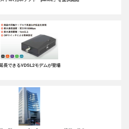
延長できるVDSL2モデムが登場