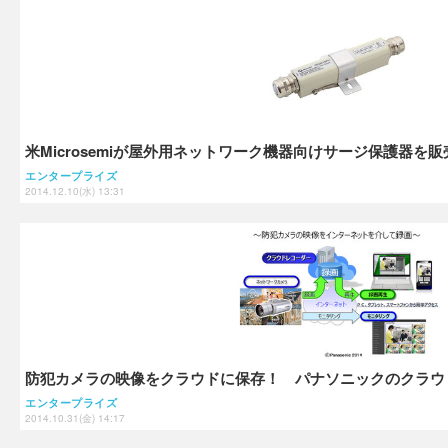
米Microsemiが屋外用ネットワーク機器向けサージ保護器を
エンタープライズ
2014.12.10(水) 13:31
防犯カメラの映像をクラウドに保存！ パナソニックのクラウ
エンタープライズ
2014.10.31(金) 14:17