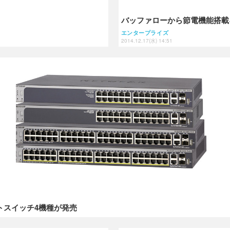
バッファローから節電機能搭載
エンタープライズ
2014.12.17(水) 14:51
トスイッチ4機種が発売