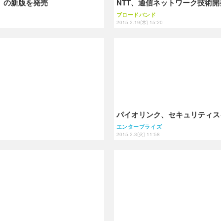
S」の新版を発売
NTT、通信ネットワーク技術開発
ブロードバンド
2015.2.19(木) 15:20
パイオリンク、セキュリティス
エンタープライズ
2015.2.3(火) 11:58