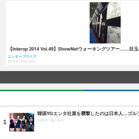
【Interop 2014 Vol.49】ShowNetウォーキングツアー
エンタープライズ
2014.6.17(火) 2:05
韓国YGエンタ社屋を襲撃したのは日本人…ゴル
2026.8.7(金) 18:47