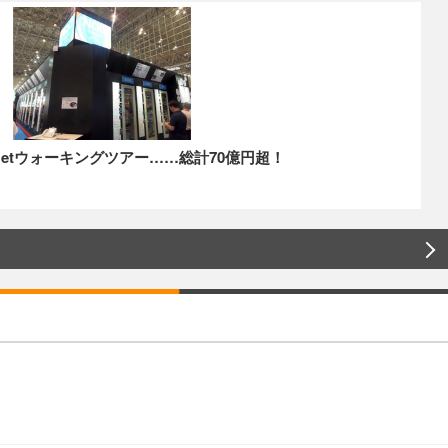
】ShowNetウォーキングツアー……総計70億円超！