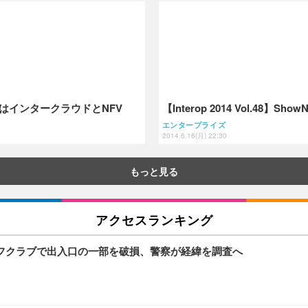
……目玉はインタークラウドとNFV
【Interop 2014 Vol.48
エンタープライズ
2014.6.16(月) 22:30
もっと見る
アクセスランキング
フクラブで出入口の一部を破損、警察が経緯を調査へ