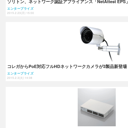
ソリトン、ネットワーク認証アプライアンス「NetAttest EP
エンタープライズ
2015.2.23(月) 15:00
コレガからPoE対応フルHDネットワークカメラが3製品新登場
エンタープライズ
2015.2.3(火) 14:08