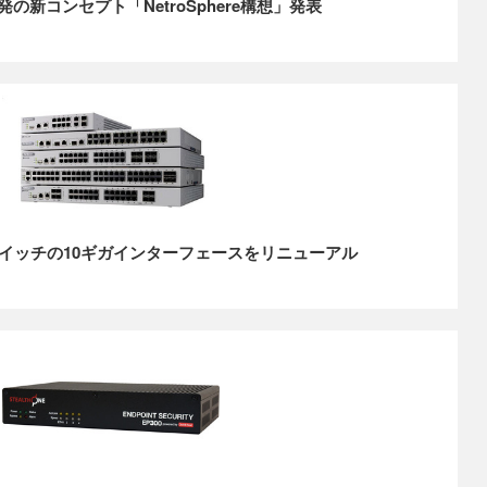
の新コンセプト「NetroSphere構想」発表
イッチの10ギガインターフェースをリニューアル