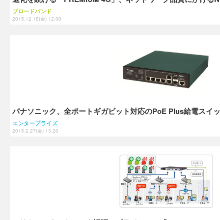
ブロードバンド
2015.12.18(金) 12:00
パナソニック、全ポートギガビット対応のPoE Plus給電スイ
エンタープライズ
2015.2.27(金) 13:20