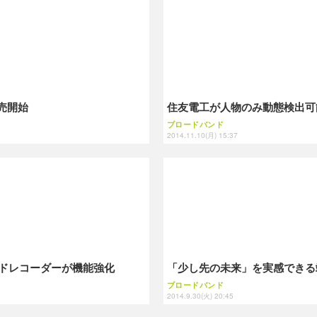
販売開始
住友電工が人物のみ動態検出可能
ブロードバンド
2014.11.10(月) 15:37
ドレコーダーが機能強化
「少し先の未来」を実感できる
ブロードバンド
2014.9.30(火) 20:45