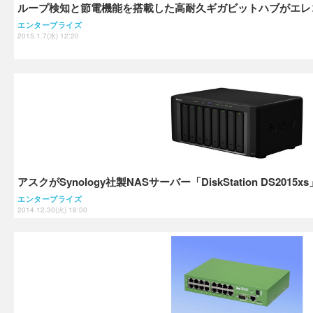
ループ検知と節電機能を搭載した高耐久ギガビットハブがエレ
エンタープライズ
2015.1.7(水) 12:20
アスクがSynology社製NASサーバー「DiskStation DS2015
エンタープライズ
2014.12.30(火) 18:00