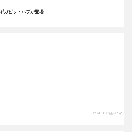
ギガビットハブが登場
2014.12.12(金) 15:45