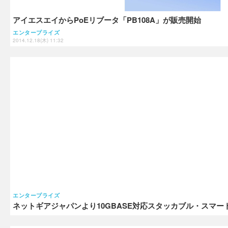
アイエスエイからPoEリブータ「PB108A」が販売開始
エンタープライズ
2014.12.18(木) 11:32
エンタープライズ
ネットギアジャパンより10GBASE対応スタッカブル・スマー