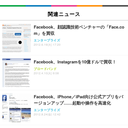
関連ニュース
Facebook、顔認識技術ベンチャーの「Face.co
m」を買収
エンタープライズ
2012.6.19(火) 17:20
Facebook、Instagramを10億ドルで買収！
ブロードバンド
2012.4.10(火) 9:08
Facebook、iPhone／iPad向け公式アプリをバ
ージョンアップ……起動や操作を高速化
エンタープライズ
2012.8.24(金) 12:42