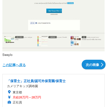
Swaylo
次の画像
この記事へ戻る
「保育士」正社員/認可外保育園/保育士
カメリアキッズ調布園
東京都
月給26万円～28万円
正社員