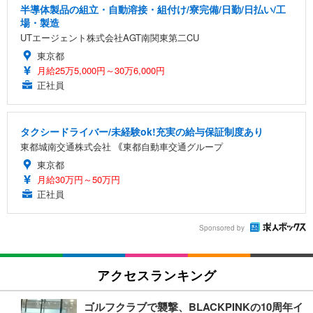
半導体製品の組立・自動溶接・組付け/寮完備/日勤/日払い/工
場・製造
UTエージェント株式会社AGT南関東第二CU
東京都
月給25万5,000円～30万6,000円
正社員
タクシードライバー/未経験ok!充実の給与保証制度あり
東都城南交通株式会社 ｟東都自動車交通グループ
東京都
月給30万円～50万円
正社員
Sponsored by
アクセスランキング
ゴルフクラブで襲撃、BLACKPINKの10周年イ