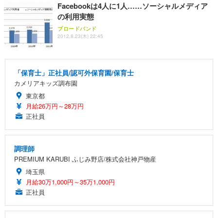
Facebookは4人に1人……ソーシャルメディア
の利用実態
ブロードバンド
2012.8.23(木) 22:45
「保育士」正社員/認可外保育園/保育士
カメリアキッズ調布園
東京都
月給26万円～28万円
正社員
調理師
PREMIUM KARUBI ふじみ野店/株式会社神戸物産
埼玉県
月給30万1,000円～35万1,000円
正社員