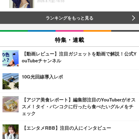
2026.8.7(金) 16:03
ランキングをもっと見る
特集・連載
【動画レビュー】注目ガジェットを動画で解説！公式Y
ouTubeチャンネル
10G光回線導入レポ
【アジア美食レポート】編集部注目のYouTuberがオス
スメ！タイ・バンコクに行ったら食べたいグルメをチ
ェック
【エンタメRBB】注目の人にインタビュー