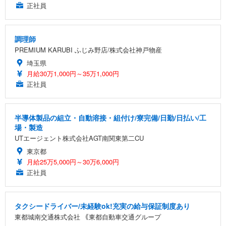
正社員
調理師
PREMIUM KARUBI ふじみ野店/株式会社神戸物産
埼玉県
月給30万1,000円～35万1,000円
正社員
半導体製品の組立・自動溶接・組付け/寮完備/日勤/日払い/工
場・製造
UTエージェント株式会社AGT南関東第二CU
東京都
月給25万5,000円～30万6,000円
正社員
タクシードライバー/未経験ok!充実の給与保証制度あり
東都城南交通株式会社 ｟東都自動車交通グループ