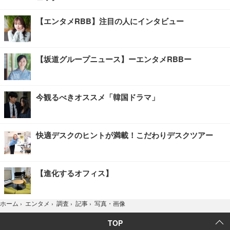
【エンタメRBB】注目の人にインタビュー
【坂道グループニュース】ーエンタメRBBー
今観るべきオススメ「韓国ドラマ」
快適デスクのヒントが満載！こだわりデスクツアー
【進化するオフィス】
写真・画像
ホーム
›
エンタメ
›
調査
›
記事
›
TOP