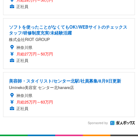
正社員
ソフトを使ったことがなくてもOK!/WEBサイトのチェックス
タッフ/研修制度充実/未経験活躍
株式会社RIOT GROUP
神奈川県
月給27万円～50万円
正社員
美容師・スタイリスト/センター北駅/社員募集/8月9日更新
Umineko美容室 センター北hanare店
神奈川県
月給25万円～63万円
正社員
Sponsored by