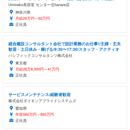
Umineko美容室 センター北hanare店
神奈川県
月給25万円～63万円
正社員
総合建設コンサルタント会社で設計業務のお仕事!/主婦・主夫
歓迎・土日休み・稼げる/9:30〜17:30/スタッフ・アクティオ
パシフィックコンサルタンツ株式会社
東京都
月給26万8,000円～41万円
正社員
サービスメンテナンス/経験者歓迎
株式会社ダイキンアプライドシステムズ
愛知県
年収560万円～850万円
正社員