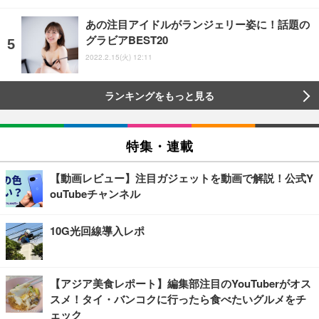
あの注目アイドルがランジェリー姿に！話題の
グラビアBEST20
2022.2.15(火) 12:11
ランキングをもっと見る
特集・連載
【動画レビュー】注目ガジェットを動画で解説！公式Y
ouTubeチャンネル
10G光回線導入レポ
【アジア美食レポート】編集部注目のYouTuberがオス
スメ！タイ・バンコクに行ったら食べたいグルメをチ
ェック