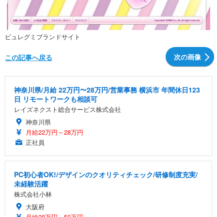
ピュレグミブランドサイト
次の画像
この記事へ戻る
神奈川県/月給 22万円〜28万円/営業事務 横浜市 年間休日123
日 リモートワークも相談可
レイズネクスト総合サービス株式会社
神奈川県
月給22万円～28万円
正社員
PC初心者OK!/デザインのクオリティチェック/研修制度充実/
未経験活躍
株式会社小林
大阪府
月給28万円～50万円