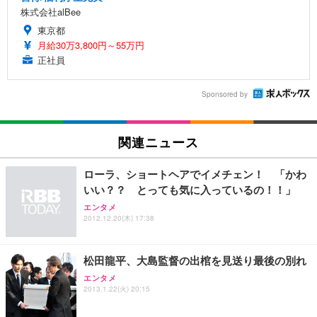
株式会社alBee
東京都
月給30万3,800円～55万円
正社員
Sponsored by
関連ニュース
ローラ、ショートヘアでイメチェン！ 「かわ
いい？？ とっても気に入っているの！！」
エンタメ
2012.12.20(木) 17:38
松田龍平、大島監督の出棺を見送り最後の別れ
エンタメ
2013.1.22(火) 20:15