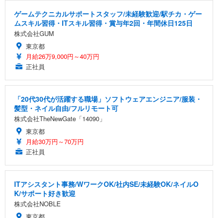
ゲームテクニカルサポートスタッフ/未経験歓迎/駅チカ・ゲー
ムスキル習得・ITスキル習得・賞与年2回・年間休日125日
株式会社GUM
東京都
月給26万9,000円～40万円
正社員
「20代30代が活躍する職場」ソフトウェアエンジニア/服装・
髪型・ネイル自由/フルリモート可
株式会社TheNewGate「14090」
東京都
月給30万円～70万円
正社員
ITアシスタント事務/WワークOK/社内SE/未経験OK/ネイルO
K/サポート好き歓迎
株式会社NOBLE
東京都