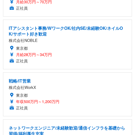
月給30万円～70万円
正社員
ITアシスタント事務/WワークOK/社内SE/未経験OK/ネイルO
K/サポート好き歓迎
株式会社NOBLE
東京都
月給28万円～34万円
正社員
戦略/IT営業
株式会社WorkX
東京都
年収500万円～1,200万円
正社員
ネットワークエンジニア/未経験歓迎/通信インフラを基礎から
習得/福利厚生充実