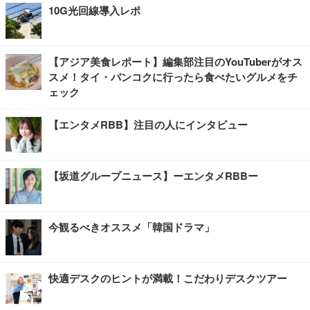
10G光回線導入レポ
【アジア美食レポート】編集部注目のYouTuberがオス
スメ！タイ・バンコクに行ったら食べたいグルメをチ
ェック
【エンタメRBB】注目の人にインタビュー
【坂道グループニュース】ーエンタメRBBー
今観るべきオススメ「韓国ドラマ」
快適デスクのヒントが満載！こだわりデスクツアー