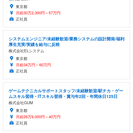
東京都
月給30万2,300円～57万円
正社員
システムエンジニア/未経験歓迎/業務システムの設計開発/福利
厚生充実/実績を給与に反映
株式会社ELシステム
東京都
月給34万円～60万円
正社員
ゲームテクニカルサポートスタッフ/未経験歓迎/駅チカ・ゲー
ムスキル習得・ITスキル習得・賞与年2回・年間休日125日
株式会社GUM
東京都
月給26万9,000円～40万円
正社員