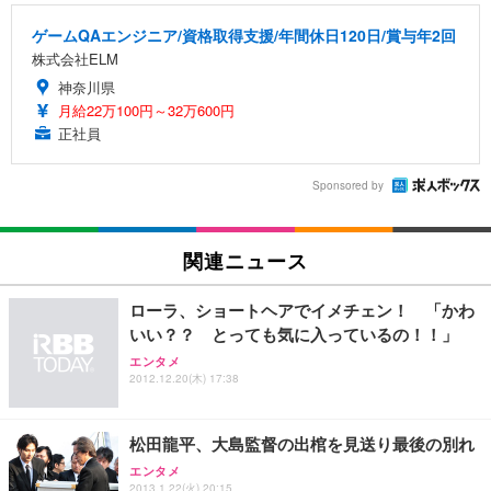
ゲームQAエンジニア/資格取得支援/年間休日120日/賞与年2回
株式会社ELM
神奈川県
月給22万100円～32万600円
正社員
Sponsored by
関連ニュース
ローラ、ショートヘアでイメチェン！ 「かわ
いい？？ とっても気に入っているの！！」
エンタメ
2012.12.20(木) 17:38
松田龍平、大島監督の出棺を見送り最後の別れ
エンタメ
2013.1.22(火) 20:15