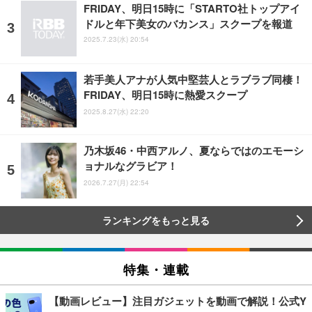
FRIDAY、明日15時に「STARTO社トップアイ
ドルと年下美女のバカンス」スクープを報道
2025.7.23(水) 20:54
若手美人アナが人気中堅芸人とラブラブ同棲！
FRIDAY、明日15時に熱愛スクープ
2025.8.27(水) 22:20
乃木坂46・中西アルノ、夏ならではのエモーシ
ョナルなグラビア！
2026.7.27(月) 22:54
ランキングをもっと見る
特集・連載
【動画レビュー】注目ガジェットを動画で解説！公式Y