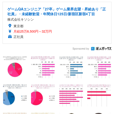
ゲームQAエンジニア「27卒」ゲーム業界志望・昇給あり「正
社員」・未経験歓迎・年間休日125日/新宿区新宿4丁目
株式会社キソシン
東京都
月給25万8,500円～32万円
正社員
Sponsored by