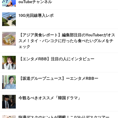
ouTubeチャンネル
10G光回線導入レポ
【アジア美食レポート】編集部注目のYouTuberがオス
スメ！タイ・バンコクに行ったら食べたいグルメをチ
ェック
【エンタメRBB】注目の人にインタビュー
【坂道グループニュース】ーエンタメRBBー
今観るべきオススメ「韓国ドラマ」
快適デスクのヒントが満載！こだわりデスクツアー