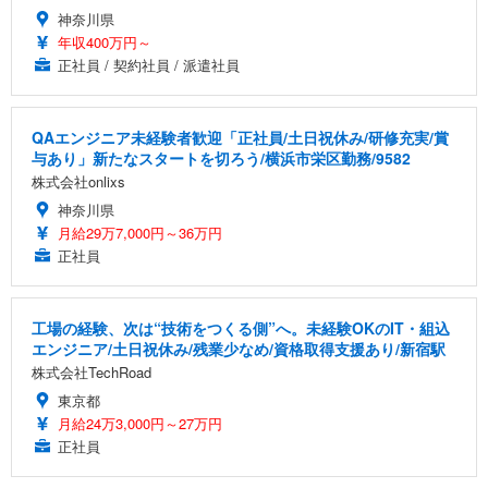
神奈川県
年収400万円～
正社員 / 契約社員 / 派遣社員
QAエンジニア未経験者歓迎「正社員/土日祝休み/研修充実/賞
与あり」新たなスタートを切ろう/横浜市栄区勤務/9582
株式会社onlixs
神奈川県
月給29万7,000円～36万円
正社員
工場の経験、次は“技術をつくる側”へ。未経験OKのIT・組込
エンジニア/土日祝休み/残業少なめ/資格取得支援あり/新宿駅
株式会社TechRoad
東京都
月給24万3,000円～27万円
正社員