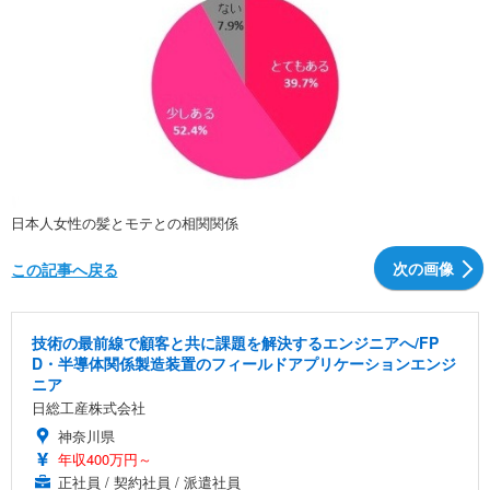
日本人女性の髪とモテとの相関関係
次の画像
この記事へ戻る
技術の最前線で顧客と共に課題を解決するエンジニアへ/FP
D・半導体関係製造装置のフィールドアプリケーションエンジ
ニア
日総工産株式会社
神奈川県
年収400万円～
正社員 / 契約社員 / 派遣社員