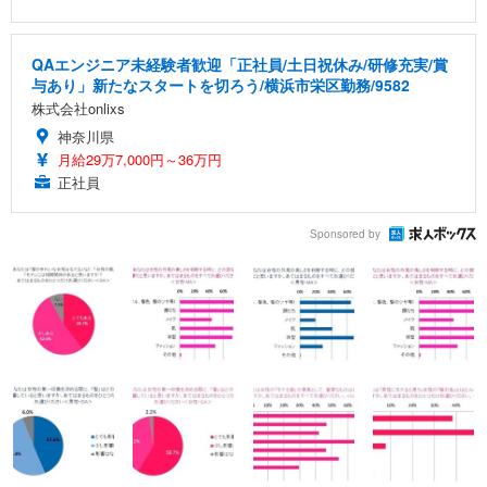
QAエンジニア未経験者歓迎「正社員/土日祝休み/研修充実/賞
与あり」新たなスタートを切ろう/横浜市栄区勤務/9582
株式会社onlixs
神奈川県
月給29万7,000円～36万円
正社員
Sponsored by