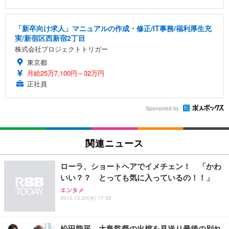
「新卒向け求人」マニュアルの作成・修正/IT事務/福利厚生充
実/新宿区西新宿2丁目
株式会社プロジェクトトリガー
東京都
月給25万7,100円～32万円
正社員
Sponsored by
関連ニュース
ローラ、ショートヘアでイメチェン！ 「かわ
いい？？ とっても気に入っているの！！」
エンタメ
2012.12.20(木) 17:38
松田龍平、大島監督の出棺を見送り最後の別れ