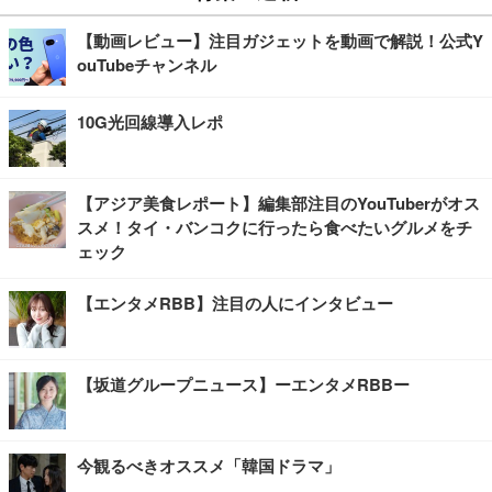
【動画レビュー】注目ガジェットを動画で解説！公式Y
ouTubeチャンネル
10G光回線導入レポ
【アジア美食レポート】編集部注目のYouTuberがオス
スメ！タイ・バンコクに行ったら食べたいグルメをチ
ェック
【エンタメRBB】注目の人にインタビュー
【坂道グループニュース】ーエンタメRBBー
今観るべきオススメ「韓国ドラマ」