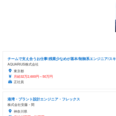
チームで支え合うお仕事!残業少なめが基本/制御系エンジニア/スキ
AQUARIUS株式会社
東京都
月給32万2,600円～50万円
正社員
港湾・プラント設計エンジニア・フレックス
株式会社安藤・間
神奈川県