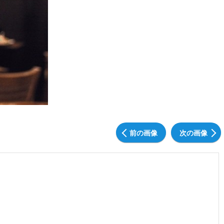
前の画像
次の画像