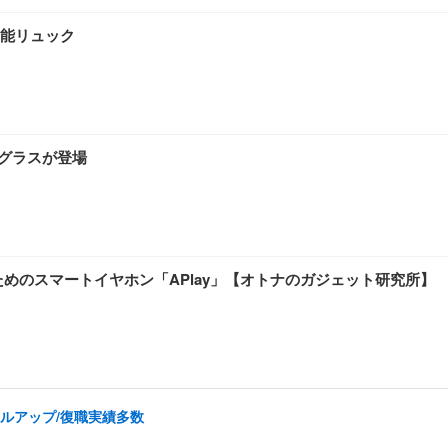
能リュック
トグラスが登場
ためのスマートイヤホン「APlay」【オトナのガジェット研究所】
ルアップ/復職実績多数