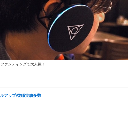
ウドファンディングで大人気！
ルアップ/復職実績多数