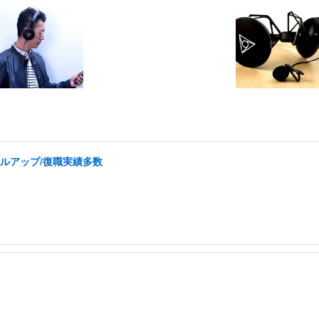
ルアップ/復職実績多数