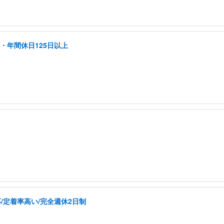
・年間休日125日以上
/定着率高い/完全週休2日制