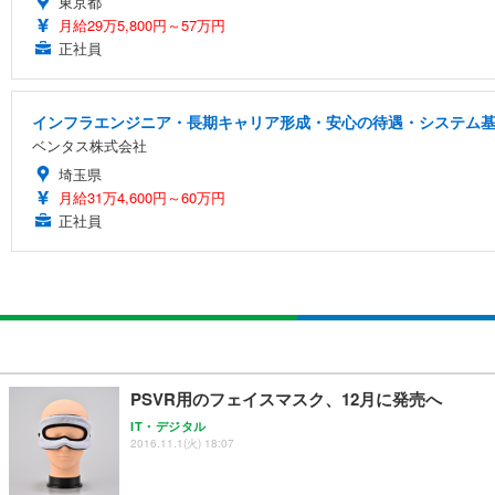
東京都
月給29万5,800円～57万円
正社員
インフラエンジニア・長期キャリア形成・安心の待遇・システム
ベンタス株式会社
埼玉県
月給31万4,600円～60万円
正社員
PSVR用のフェイスマスク、12月に発売へ
IT・デジタル
2016.11.1(火) 18:07