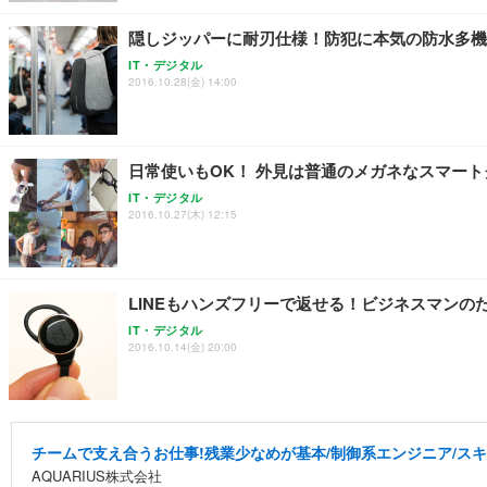
隠しジッパーに耐刃仕様！防犯に本気の防水多機
IT・デジタル
2016.10.28(金) 14:00
日常使いもOK！ 外見は普通のメガネなスマー
IT・デジタル
2016.10.27(木) 12:15
LINEもハンズフリーで返せる！ビジネスマンの
IT・デジタル
2016.10.14(金) 20:00
チームで支え合うお仕事!残業少なめが基本/制御系エンジニア/スキ
AQUARIUS株式会社