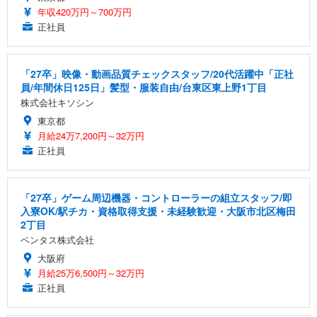
年収420万円～700万円
正社員
「27卒」映像・動画品質チェックスタッフ/20代活躍中「正社
員/年間休日125日」髪型・服装自由/台東区東上野1丁目
株式会社キソシン
東京都
月給24万7,200円～32万円
正社員
「27卒」ゲーム周辺機器・コントローラーの組立スタッフ/即
入寮OK/駅チカ・資格取得支援・未経験歓迎・大阪市北区梅田
2丁目
ベンタス株式会社
大阪府
月給25万6,500円～32万円
正社員