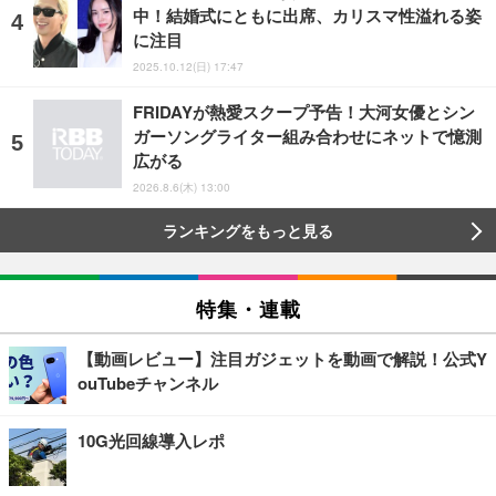
中！結婚式にともに出席、カリスマ性溢れる姿
に注目
2025.10.12(日) 17:47
FRIDAYが熱愛スクープ予告！大河女優とシン
ガーソングライター組み合わせにネットで憶測
広がる
2026.8.6(木) 13:00
ランキングをもっと見る
特集・連載
【動画レビュー】注目ガジェットを動画で解説！公式Y
ouTubeチャンネル
10G光回線導入レポ