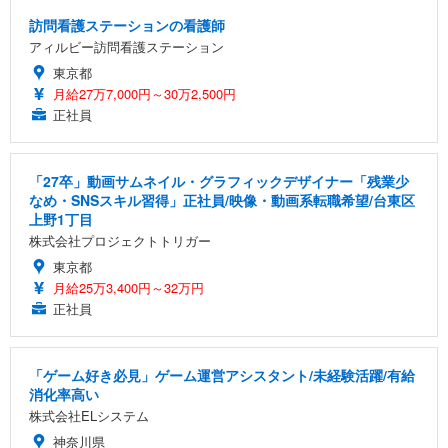
訪問看護ステーションの看護師
アィルビー訪問看護ステーション
東京都
月給27万7,000円～30万2,500円
正社員
「27卒」動画サムネイル・グラフィックデザイナー「残業少
なめ・SNSスキル習得」正社員/映像・動画系転職希望/台東区
上野1丁目
株式会社プロジェクトトリガー
東京都
月給25万3,400円～32万円
正社員
「ゲーム好き必見」ゲーム運営アシスタント/未経験活躍/有給
消化率高い
株式会社ELシステム
神奈川県