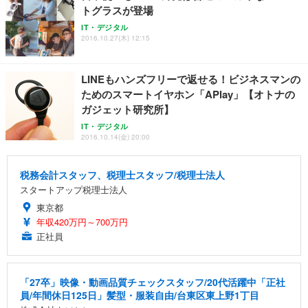
トグラスが登場
IT・デジタル
2016.10.27(木) 12:15
LINEもハンズフリーで返せる！ビジネスマンの
ためのスマートイヤホン「APlay」【オトナの
ガジェット研究所】
IT・デジタル
2016.10.14(金) 20:00
税務会計スタッフ、税理士スタッフ/税理士法人
スタートアップ税理士法人
東京都
年収420万円～700万円
正社員
「27卒」映像・動画品質チェックスタッフ/20代活躍中「正社
員/年間休日125日」髪型・服装自由/台東区東上野1丁目