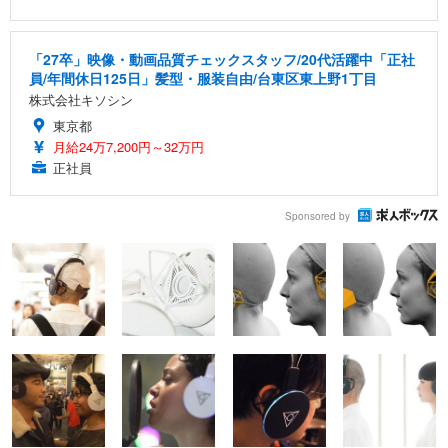
「27卒」映像・動画品質チェックスタッフ/20代活躍中「正社
員/年間休日125日」髪型・服装自由/台東区東上野1丁目
株式会社キソシン
東京都
月給24万7,200円～32万円
正社員
Sponsored by