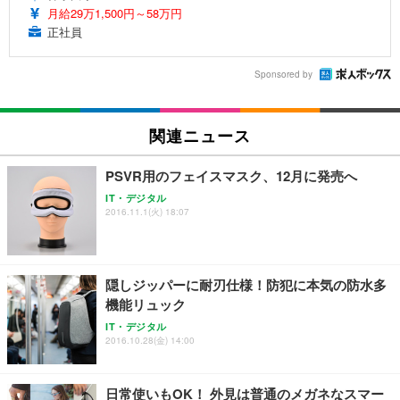
月給29万1,500円～58万円
正社員
Sponsored by
関連ニュース
PSVR用のフェイスマスク、12月に発売へ
IT・デジタル
2016.11.1(火) 18:07
隠しジッパーに耐刃仕様！防犯に本気の防水多
機能リュック
IT・デジタル
2016.10.28(金) 14:00
日常使いもOK！ 外見は普通のメガネなスマー