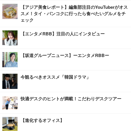
【アジア美食レポート】編集部注目のYouTuberがオス
スメ！タイ・バンコクに行ったら食べたいグルメをチ
ェック
【エンタメRBB】注目の人にインタビュー
【坂道グループニュース】ーエンタメRBBー
今観るべきオススメ「韓国ドラマ」
快適デスクのヒントが満載！こだわりデスクツアー
【進化するオフィス】