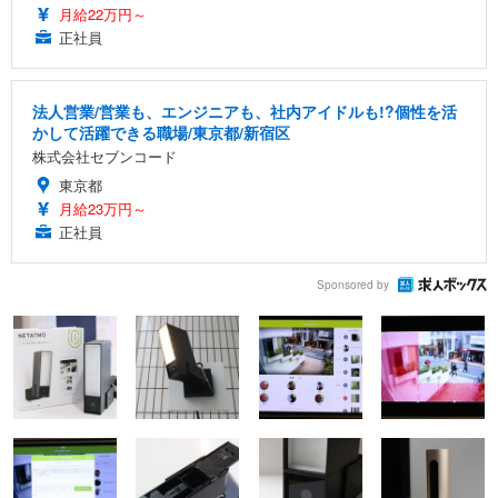
月給22万円～
正社員
法人営業/営業も、エンジニアも、社内アイドルも!?個性を活
かして活躍できる職場/東京都/新宿区
株式会社セブンコード
東京都
月給23万円～
正社員
Sponsored by