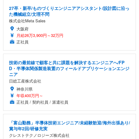
27卒・新卒/ものづくりエンジニアアシスタント/設計図に沿っ
た機械組立/文理不問
株式会社Meta Sales
大阪府
月給26万3,900円～32万円
正社員
技術の最前線で顧客と共に課題を解決するエンジニアへ/FP
D・半導体関係製造装置のフィールドアプリケーションエンジ
ニア
日総工産株式会社
神奈川県
年収400万円～
正社員 / 契約社員 / 派遣社員
「富山勤務」半導体技術エンジニア/未経験歓迎/海外出張あり/
賞与年2回/研修充実
クレストテクノロジーズ株式会社