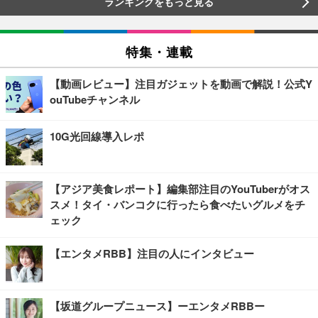
ランキングをもっと見る
特集・連載
【動画レビュー】注目ガジェットを動画で解説！公式Y
ouTubeチャンネル
10G光回線導入レポ
【アジア美食レポート】編集部注目のYouTuberがオス
スメ！タイ・バンコクに行ったら食べたいグルメをチ
ェック
【エンタメRBB】注目の人にインタビュー
【坂道グループニュース】ーエンタメRBBー