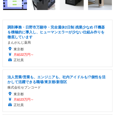
調剤事務・日野市万願寺・完全週休2日制 残業少なめ IT機器
を積極的に導入し、ヒューマンエラーが少ない仕組み作りを
徹底しています
まんがんじ薬局
東京都
月給22万円～
正社員
法人営業/営業も、エンジニアも、社内アイドルも!?個性を活
かして活躍できる職場/東京都/新宿区
株式会社セブンコード
東京都
月給23万円～
正社員