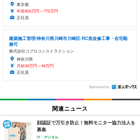
東京都
年収600万円～770万円
正社員
建築施工管理/神奈川県川崎市川崎区:RC造改修工事・在宅勤
務可
株式会社コプロコンストラクション
神奈川県
月給34万円～44万円
正社員
Sponsored by
関連ニュース
顔認証で万引き防止！無料モニター協力法人を
募集
IT・デジタル