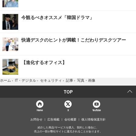
今観るべきオススメ「韓国ドラマ」
快適デスクのヒントが満載！こだわりデスクツアー
【進化するオフィス】
写真・画像
ホーム
›
IT・デジタル
›
セキュリティ
›
記事
›
TOP
Home
X
YouTube
お問合せ
広告掲載
会社概要
個人情報保護方針
紹介した商品/サービスを購入、契約した場合に、
売上の一部が弊社サイトに還元されることがあります。