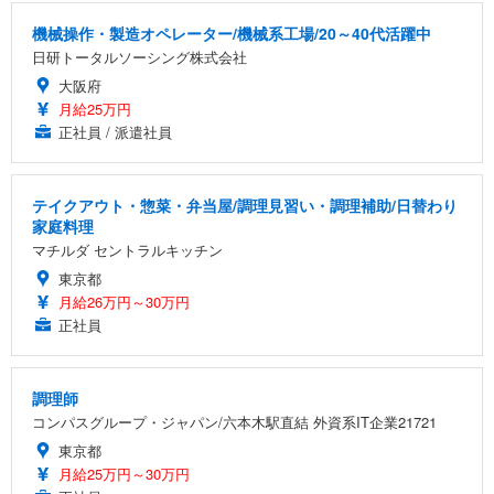
機械操作・製造オペレーター/機械系工場/20～40代活躍中
日研トータルソーシング株式会社
大阪府
月給25万円
正社員 / 派遣社員
テイクアウト・惣菜・弁当屋/調理見習い・調理補助/日替わり
家庭料理
マチルダ セントラルキッチン
東京都
月給26万円～30万円
正社員
調理師
コンパスグループ・ジャパン/六本木駅直結 外資系IT企業21721
東京都
月給25万円～30万円