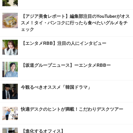
【アジア美食レポート】編集部注目のYouTuberがオス
スメ！タイ・バンコクに行ったら食べたいグルメをチ
ェック
【エンタメRBB】注目の人にインタビュー
【坂道グループニュース】ーエンタメRBBー
今観るべきオススメ「韓国ドラマ」
快適デスクのヒントが満載！こだわりデスクツアー
【進化するオフィス】