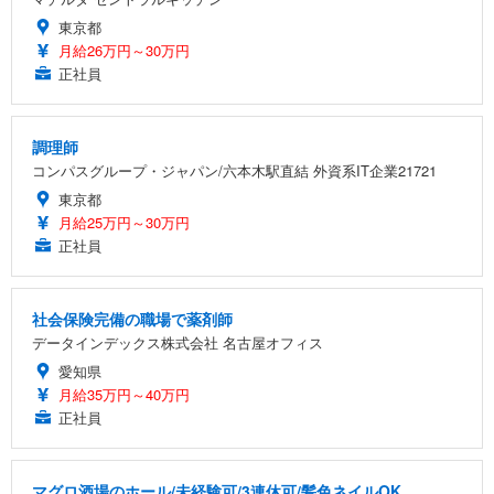
東京都
月給26万円～30万円
正社員
調理師
コンパスグループ・ジャパン/六本木駅直結 外資系IT企業21721
東京都
月給25万円～30万円
正社員
社会保険完備の職場で薬剤師
データインデックス株式会社 名古屋オフィス
愛知県
月給35万円～40万円
正社員
マグロ酒場のホール/未経験可/3連休可/髪色ネイルOK