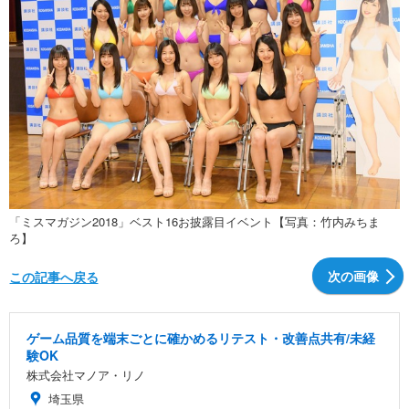
「ミスマガジン2018」ベスト16お披露目イベント【写真：竹内みちま
ろ】
次の画像
この記事へ戻る
ゲーム品質を端末ごとに確かめるリテスト・改善点共有/未経
験OK
株式会社マノア・リノ
埼玉県