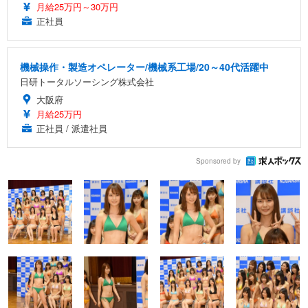
月給25万円～30万円
正社員
機械操作・製造オペレーター/機械系工場/20～40代活躍中
日研トータルソーシング株式会社
大阪府
月給25万円
正社員 / 派遣社員
Sponsored by