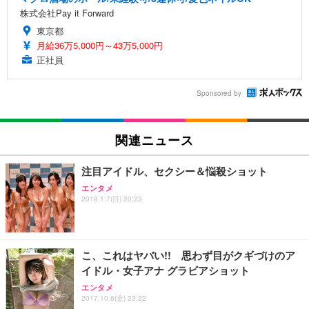
株式会社Pay it Forward
東京都
月給36万5,000円～43万5,000円
正社員
Sponsored by
関連ニュース
注目アイドル、セクシー＆悩殺ショット
エンタメ
2018.1.7(日) 20:23
こ、これはヤバい!! 思わず目がクギづけのア
イドル・女子アナ グラビアショット
エンタメ
2017.10.6(金) 23:22