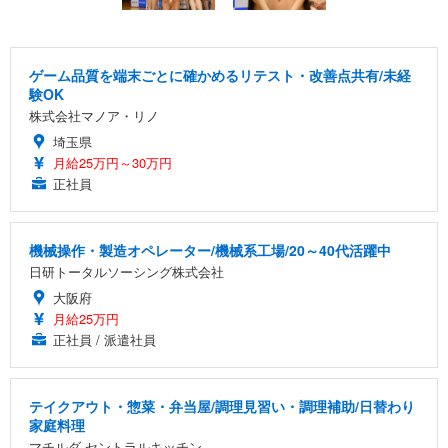
ゲーム品質を端末ごとに確かめるリテスト・改善点共有/未経
験OK
株式会社マノア・リノ
埼玉県
月給25万円～30万円
正社員
機械操作・製造オペレーター/機械系工場/20～40代活躍中
日研トータルソーシング株式会社
大阪府
月給25万円
正社員 / 派遣社員
テイクアウト・惣菜・弁当屋/調理見習い・調理補助/日替わり
家庭料理
マチルダ セントラルキッチン