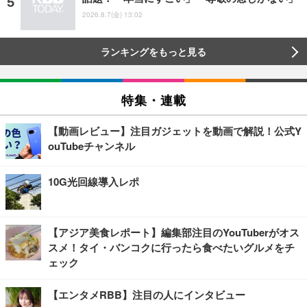
2026.8.7(金) 13:02
ランキングをもっと見る
特集・連載
【動画レビュー】注目ガジェットを動画で解説！公式Y
ouTubeチャンネル
10G光回線導入レポ
【アジア美食レポート】編集部注目のYouTuberがオス
スメ！タイ・バンコクに行ったら食べたいグルメをチ
ェック
【エンタメRBB】注目の人にインタビュー