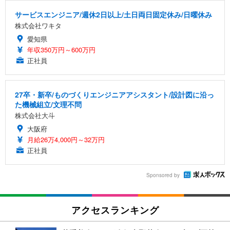
サービスエンジニア/週休2日以上/土日両日固定休み/日曜休み
株式会社ワキタ
愛知県
年収350万円～600万円
正社員
27卒・新卒/ものづくりエンジニアアシスタント/設計図に沿っ
た機械組立/文理不問
株式会社大斗
大阪府
月給26万4,000円～32万円
正社員
Sponsored by
アクセスランキング