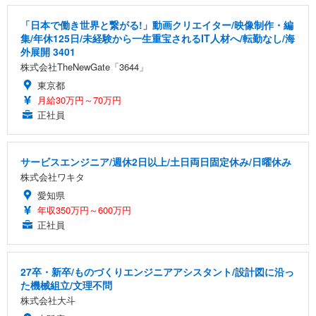
「日本で働き世界と繋がる!」動画クリエイター/映像制作・編
集/年休125日/未経験から一生重宝されるIT人材へ/転勤なし/海
外展開 3401
株式会社TheNewGate「3644」
東京都
月給30万円～70万円
正社員
サービスエンジニア/週休2日以上/土日両日固定休み/日曜休み
株式会社ワキタ
愛知県
年収350万円～600万円
正社員
27卒・新卒/ものづくりエンジニアアシスタント/設計図に沿っ
た機械組立/文理不問
株式会社大斗