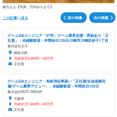
緒方もも【写真：竹内みちまろ】
前の画像
次の画像
この記事へ戻る
ゲームQAエンジニア「27卒」ゲーム業界志望・昇給あり「正
社員」・未経験歓迎・年間休日125日/川崎市川崎区砂子1丁目
株式会社大斗
神奈川県
月給25万6,600円～32万円
正社員
ゲームQAエンジニア・有給消化率高い「正社員/社会保険完
備/ゲーム業界デビュー」・未経験歓迎・年間休日125日
株式会社RIOT GROUP
大阪府
月給31万7,800円～60万円
正社員