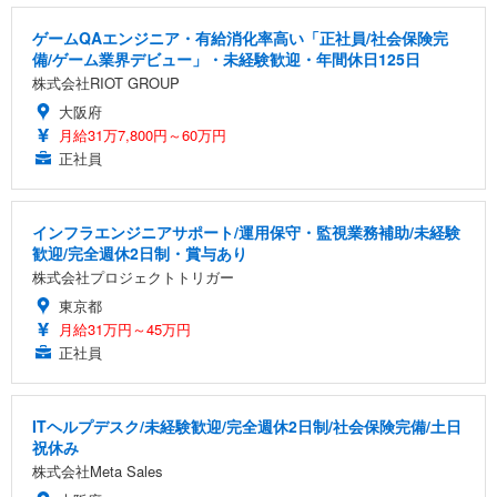
ゲームQAエンジニア・有給消化率高い「正社員/社会保険完
備/ゲーム業界デビュー」・未経験歓迎・年間休日125日
株式会社RIOT GROUP
大阪府
月給31万7,800円～60万円
正社員
インフラエンジニアサポート/運用保守・監視業務補助/未経験
歓迎/完全週休2日制・賞与あり
株式会社プロジェクトトリガー
東京都
月給31万円～45万円
正社員
ITヘルプデスク/未経験歓迎/完全週休2日制/社会保険完備/土日
祝休み
株式会社Meta Sales