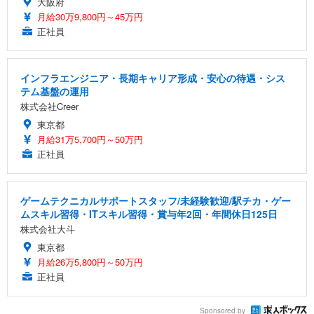
大阪府
月給30万9,800円～45万円
正社員
インフラエンジニア・長期キャリア形成・安心の待遇・シス
テム基盤の運用
株式会社Creer
東京都
月給31万5,700円～50万円
正社員
ゲームテクニカルサポートスタッフ/未経験歓迎/駅チカ・ゲー
ムスキル習得・ITスキル習得・賞与年2回・年間休日125日
株式会社大斗
東京都
月給26万5,800円～50万円
正社員
Sponsored by