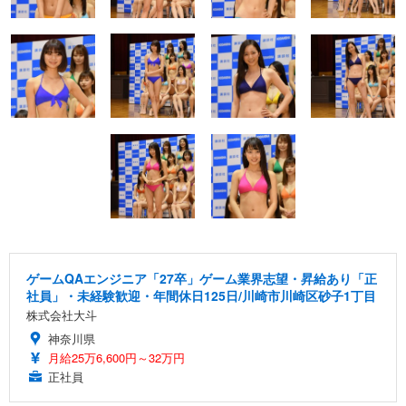
ゲームQAエンジニア「27卒」ゲーム業界志望・昇給あり「正
社員」・未経験歓迎・年間休日125日/川崎市川崎区砂子1丁目
株式会社大斗
神奈川県
月給25万6,600円～32万円
正社員