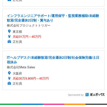
インフラエンジニアサポート/運用保守・監視業務補助/未経験
歓迎/完全週休2日制・賞与あり
株式会社プロジェクトトリガー
東京都
月給31万円～45万円
正社員
ITヘルプデスク/未経験歓迎/完全週休2日制/社会保険完備/土日
祝休み
株式会社Meta Sales
大阪府
月給30万9,800円～45万円
正社員
Sponsored by