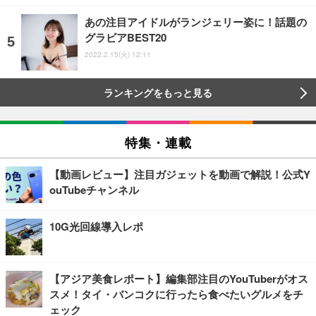
あの注目アイドルがランジェリー姿に！話題の
グラビアBEST20
2022.2.15(火) 12:11
ランキングをもっと見る
特集・連載
【動画レビュー】注目ガジェットを動画で解説！公式Y
ouTubeチャンネル
10G光回線導入レポ
【アジア美食レポート】編集部注目のYouTuberがオス
スメ！タイ・バンコクに行ったら食べたいグルメをチ
ェック