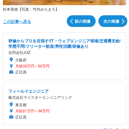
杉本美穂【写真：竹内みちまろ】
前の画像
次の画像
この記事へ戻る
研修からプロを目指す!IT・ウェブエンジニア領域/交通費支給/
学歴不問/フリーター歓迎/男性活躍/研修あり
合同会社JUZ
大阪府
月給33万円～50万円
正社員
フィールドエンジニア
株式会社マイスターエンジニアリング
東京都
月給21万円～36万円
正社員