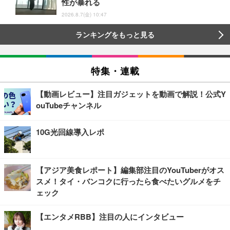
性が暴れる
2026.8.7(金) 10:47
ランキングをもっと見る
特集・連載
【動画レビュー】注目ガジェットを動画で解説！公式Y
ouTubeチャンネル
10G光回線導入レポ
【アジア美食レポート】編集部注目のYouTuberがオス
スメ！タイ・バンコクに行ったら食べたいグルメをチ
ェック
【エンタメRBB】注目の人にインタビュー