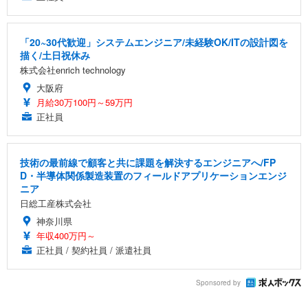
「20~30代歓迎」システムエンジニア/未経験OK/ITの設計図を
描く/土日祝休み
株式会社enrich technology
大阪府
月給30万100円～59万円
正社員
技術の最前線で顧客と共に課題を解決するエンジニアへ/FP
D・半導体関係製造装置のフィールドアプリケーションエンジ
ニア
日総工産株式会社
神奈川県
年収400万円～
正社員 / 契約社員 / 派遣社員
Sponsored by