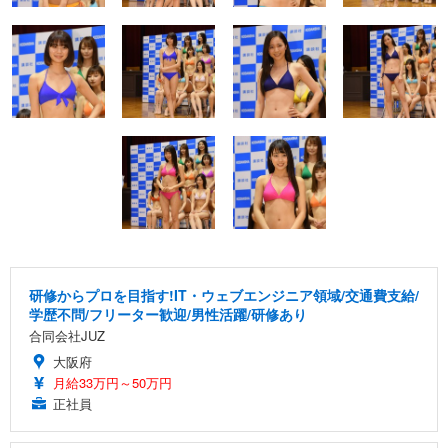
研修からプロを目指す!IT・ウェブエンジニア領域/交通費支給/
学歴不問/フリーター歓迎/男性活躍/研修あり
合同会社JUZ
大阪府
月給33万円～50万円
正社員