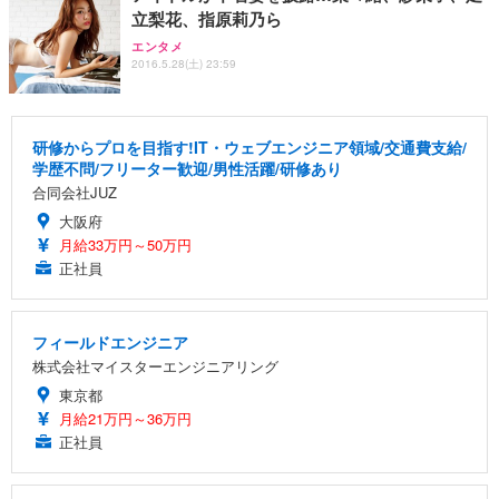
立梨花、指原莉乃ら
エンタメ
2016.5.28(土) 23:59
研修からプロを目指す!IT・ウェブエンジニア領域/交通費支給/
学歴不問/フリーター歓迎/男性活躍/研修あり
合同会社JUZ
大阪府
月給33万円～50万円
正社員
フィールドエンジニア
株式会社マイスターエンジニアリング
東京都
月給21万円～36万円
正社員