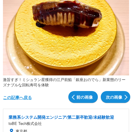
激旨すぎ！ミシュラン星獲得の江戸前鮨「銀座おのでら」新業態のリー
ズナブルな回転寿司を体験
前の画像
次の画像
この記事へ戻る
業務系システム開発エンジニア/第二新卒歓迎/未経験歓迎
toBE Tech株式会社
東京都