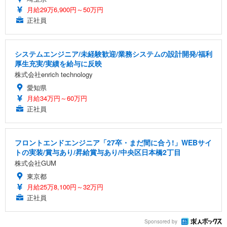
月給29万6,900円～50万円
正社員
システムエンジニア/未経験歓迎/業務システムの設計開発/福利
厚生充実/実績を給与に反映
株式会社enrich technology
愛知県
月給34万円～60万円
正社員
フロントエンドエンジニア「27卒・まだ間に合う!」WEBサイ
トの実装/賞与あり/昇給賞与あり/中央区日本橋2丁目
株式会社GUM
東京都
月給25万8,100円～32万円
正社員
Sponsored by