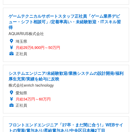
ゲームテクニカルサポートスタッフ正社員「ゲーム業界デビ
ュー・シフト相談可」/定着率高い・未経験歓迎・ITスキル習
得
AQUARIUS株式会社
埼玉県
月給29万6,900円～50万円
正社員
システムエンジニア/未経験歓迎/業務システムの設計開発/福利
厚生充実/実績を給与に反映
株式会社enrich technology
愛知県
月給34万円～60万円
正社員
フロントエンドエンジニア「27卒・まだ間に合う!」WEBサイ
トの実装/賞与あり/昇給賞与あり/中央区日本橋2丁目