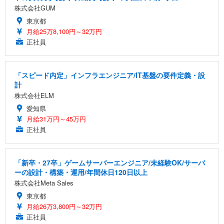
株式会社GUM
東京都
月給25万8,100円～32万円
正社員
「スピード内定」インフラエンジニア/IT基盤の要件定義・設
計
株式会社ELM
愛知県
月給31万円～45万円
正社員
「新卒・27卒」ゲームサーバーエンジニア/未経験OK/サーバ
ーの設計・構築・運用/年間休日120日以上
株式会社Meta Sales
東京都
月給26万3,800円～32万円
正社員