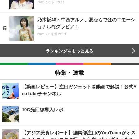
2026.8.6(木) 15:09
乃木坂46・中西アルノ、夏ならではのエモーシ
ョナルなグラビア！
2026.7.27(月) 22:54
ランキングをもっと見る
特集・連載
【動画レビュー】注目ガジェットを動画で解説！公式Y
ouTubeチャンネル
10G光回線導入レポ
【アジア美食レポート】編集部注目のYouTuberがオス