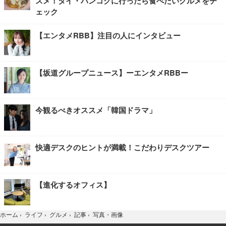
スメ！タイ・バンコクに行ったら食べたいグルメをチ
ェック
【エンタメRBB】注目の人にインタビュー
【坂道グループニュース】ーエンタメRBBー
今観るべきオススメ「韓国ドラマ」
快適デスクのヒントが満載！こだわりデスクツアー
【進化するオフィス】
写真・画像
ホーム
›
ライフ
›
グルメ
›
記事
›