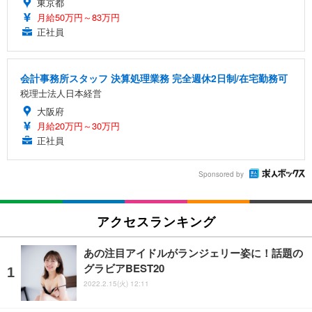
東京都
月給50万円～83万円
正社員
会計事務所スタッフ 決算処理業務 完全週休2日制/在宅勤務可
税理士法人日本経営
大阪府
月給20万円～30万円
正社員
Sponsored by
アクセスランキング
あの注目アイドルがランジェリー姿に！話題の
グラビアBEST20
2022.2.15(火) 12:11