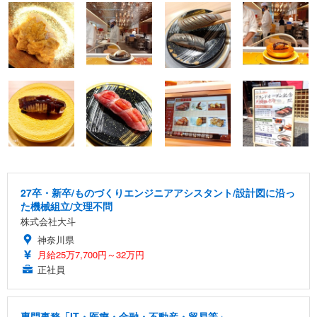
27卒・新卒/ものづくりエンジニアアシスタント/設計図に沿っ
た機械組立/文理不問
株式会社大斗
神奈川県
月給25万7,700円～32万円
正社員
専門事務「IT・医療・金融・不動産・貿易等」