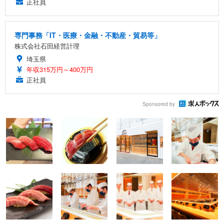
正社員
専門事務「IT・医療・金融・不動産・貿易等」
株式会社石田経営計理
埼玉県
年収315万円～400万円
正社員
Sponsored by