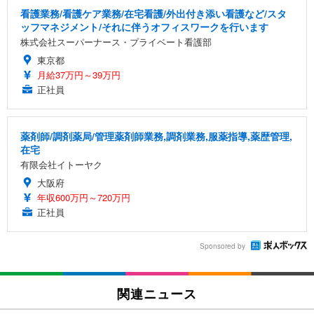
看護業務/看護ケア業務/在宅看護/外出付き添い看護など/スタ
ッフマネジメント/それに伴うオフィスワークを行います
株式会社スーパーナース・プライベート看護部
東京都
月給37万円～39万円
正社員
薬剤師/調剤薬局/管理薬剤師業務,調剤業務,服薬指導,薬歴管理,
在宅
有限会社イトーヤク
大阪府
年収600万円～720万円
正社員
Sponsored by
関連ニュース