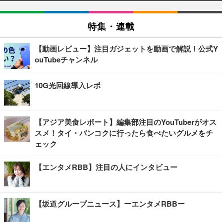
特集・連載
【動画レビュー】注目ガジェットを動画で解説！公式Y
ouTubeチャンネル
10G光回線導入レポ
【アジア美食レポート】編集部注目のYouTuberがオス
スメ！タイ・バンコクに行ったら食べたいグルメをチ
ェック
【エンタメRBB】注目の人にインタビュー
【坂道グループニュース】ーエンタメRBBー