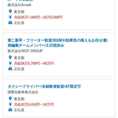
株式会社Amark
東京都
月給25万1,000円～32万5,000円
正社員
第二新卒・フリーター歓迎!BGMや効果音の挿入もお任せ/動
画編集チームメンバー/土日祝休み
株式会社RIOT GROUP
東京都
月給28万5,700円～60万円
正社員
タクシードライバー/未経験者歓迎/AT限定可
国際自動車株式会社
東京都
月給20万9,033円～30万円
正社員