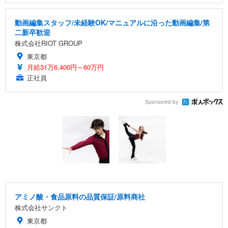
動画編集スタッフ/未経験OK/マニュアルに沿った動画編集/第
二新卒歓迎
株式会社RIOT GROUP
東京都
月給31万6,400円～60万円
正社員
Sponsored by
アミノ酸・食品原料の品質保証/原料商社
株式会社サンクト
東京都