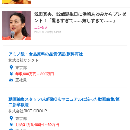
浅田真央、32歳誕生日に浜崎あゆみからプレゼ
ント！「驚きすぎて……嬉しすぎて……」
エンタメ
2022.9.29(木) 14:01
アミノ酸・食品原料の品質保証/原料商社
株式会社サンクト
東京都
年収600万円～800万円
正社員
動画編集スタッフ/未経験OK/マニュアルに沿った動画編集/第
二新卒歓迎
株式会社RIOT GROUP
東京都
月給31万6,400円～60万円