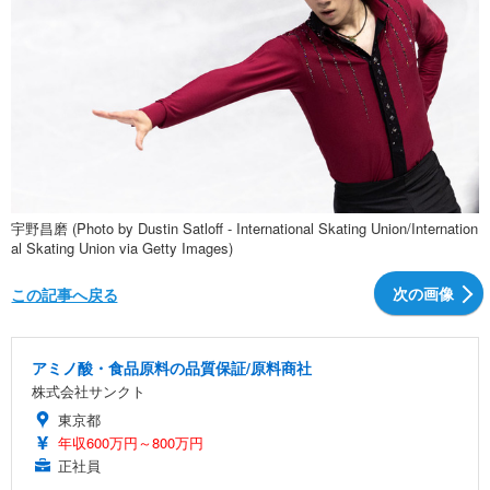
宇野昌磨 (Photo by Dustin Satloff - International Skating Union/Internation
al Skating Union via Getty Images)
次の画像
この記事へ戻る
アミノ酸・食品原料の品質保証/原料商社
株式会社サンクト
東京都
年収600万円～800万円
正社員