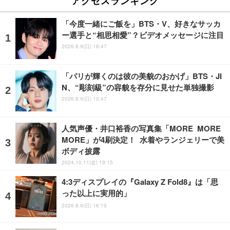
アクセスランキング
「今度一緒にご飯を」BTS・V、好きなサッカ
ー選手と“相思相愛”？ビデオメッセージに注目
2026.8.9(日) 18:47
「パリが輝くのは彼の美貌のおかげ」BTS・JI
N、“彫刻級”の容貌を存分に見せた単独撮影
2026.8.9(日) 10:47
人気声優・井口裕香の写真集「MORE MORE
MORE」が4刷決定！ 水着やランジェリーで美
ボディ披露
2024.10.11(金) 19:15
4:3ディスプレイの『Galaxy Z Fold8』は「思
った以上に実用的」
2026.8.9(日) 16:19