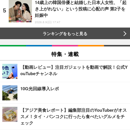
14歳上の韓国俳優と結婚した日本人女性、「起
き上がれない」という投稿に心配の声 第2子を
妊娠中
2026.8.9(日) 17:47
ランキングをもっと見る
特集・連載
【動画レビュー】注目ガジェットを動画で解説！公式Y
ouTubeチャンネル
10G光回線導入レポ
【アジア美食レポート】編集部注目のYouTuberがオス
スメ！タイ・バンコクに行ったら食べたいグルメをチ
ェック