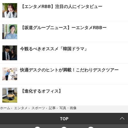
【エンタメRBB】注目の人にインタビュー
【坂道グループニュース】ーエンタメRBBー
今観るべきオススメ「韓国ドラマ」
快適デスクのヒントが満載！こだわりデスクツアー
【進化するオフィス】
写真・画像
ホーム
›
エンタメ
›
スポーツ
›
記事
›
TOP