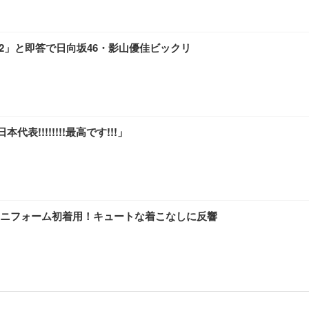
42」と即答で日向坂46・影山優佳ビックリ
!!!!!!!!最高です!!!」
ユニフォーム初着用！キュートな着こなしに反響