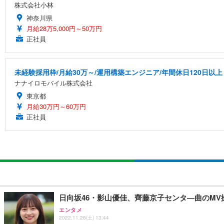
株式会社小林
神奈川県
月給28万5,000円～50万円
正社員
未経験採用枠/月給30万～/運用構築エンジニア/年間休日120日以上
ナナイロモバイル株式会社
東京都
月給30万円～60万円
正社員
日向坂46・影山優佳、齊藤京子センタ―曲のM
エンタメ
2022.11.26(土) 13:44