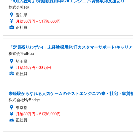
「8月入社可」/未経験採用枠/QAエンジニア/資格取得支援あり
株式会社RK
愛知県
月給30万円～51万8,000円
正社員
「定員残りわずか!」未経験採用枠/ITカスタマーサポート/キャリ
株式会社alBee
埼玉県
月給26万円～38万円
正社員
未経験からなれる人気ゲームのテストエンジニア/寮・社宅・家賃
株式会社HyBridge
東京都
月給30万円～51万8,000円
正社員