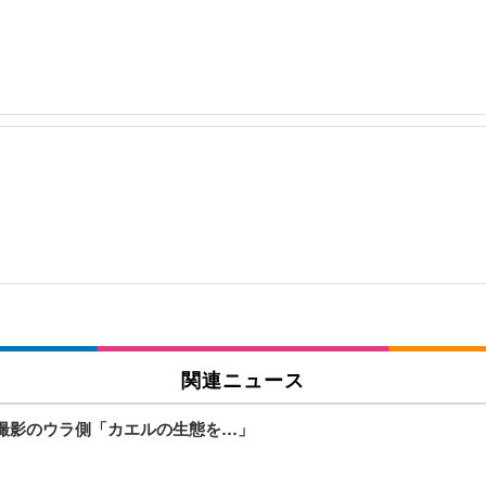
関連ニュース
V撮影のウラ側「カエルの生態を…」