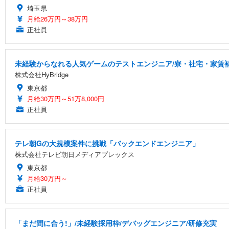
埼玉県
月給26万円～38万円
正社員
未経験からなれる人気ゲームのテストエンジニア/寮・社宅・家賃
株式会社HyBridge
東京都
月給30万円～51万8,000円
正社員
テレ朝Gの大規模案件に挑戦「バックエンドエンジニア」
株式会社テレビ朝日メディアプレックス
東京都
月給30万円～
正社員
「まだ間に合う!」/未経験採用枠/デバッグエンジニア/研修充実