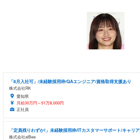
「8月入社可」/未経験採用枠/QAエンジニア/資格取得支援あり
株式会社RK
愛知県
月給30万円～51万8,000円
正社員
「定員残りわずか!」未経験採用枠/ITカスタマーサポート/キャリ
株式会社alBee