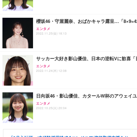
櫻坂46・守屋麗奈、おばかキャラ露呈…「8×9=
エンタメ
2022.11.25(金) 18:13
サッカー大好き影山優佳、日本の逆転Vに歓喜「日本代表
エンタメ
2022.11.24(木) 12:08
日向坂46・影山優佳、カタールW杯のアウェイ
エンタメ
2022.10.25(火) 20:04