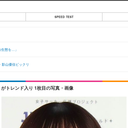
SPEED TEST
の生態を…」
6・影山優佳ビックリ
」がトレンド入り 1枚目の写真・画像