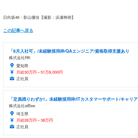
日向坂46・影山優佳【撮影：浜瀬将樹】
この記事へ戻る
「8月入社可」/未経験採用枠/QAエンジニア/資格取得支援あり
株式会社RK
愛知県
月給30万円～51万8,000円
正社員
「定員残りわずか!」未経験採用枠/ITカスタマーサポート/キャリ
株式会社alBee
埼玉県
月給26万円～38万円
正社員