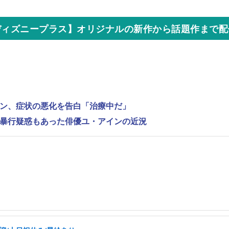
ディズニープラス】オリジナルの新作から話題作まで配
ンヨン、症状の悪化を告白「治療中だ」
性的暴行疑惑もあった俳優ユ・アインの近況