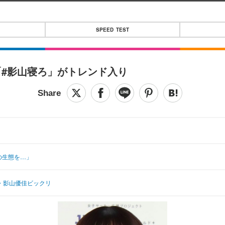
SPEED TEST
「#影山寝ろ」がトレンド入り
の生態を…」
6・影山優佳ビックリ