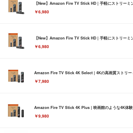
【New】Amazon Fire TV Stick HD | 手軽
￥6,980
【New】Amazon Fire TV Stick HD | 手軽
￥6,980
Amazon Fire TV Stick 4K Select | 4Kの
￥7,980
Amazon Fire TV Stick 4K Plus | 映画館のよ
￥9,980