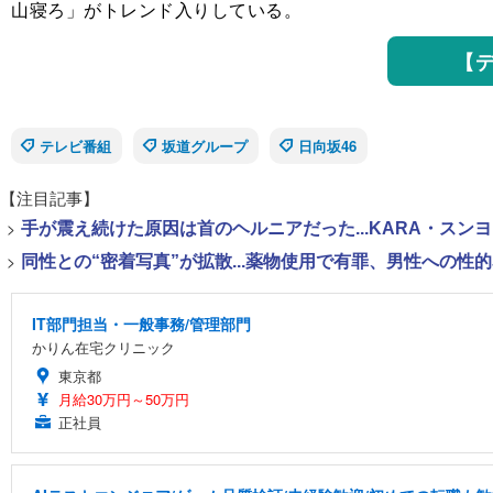
山寝ろ」がトレンド入りしている。
【
テレビ番組
坂道グループ
日向坂46
【注目記事】
>
手が震え続けた原因は首のヘルニアだった...KARA・ス
>
同性との“密着写真”が拡散...薬物使用で有罪、男性への
IT部門担当・一般事務/管理部門
かりん在宅クリニック
東京都
月給30万円～50万円
正社員