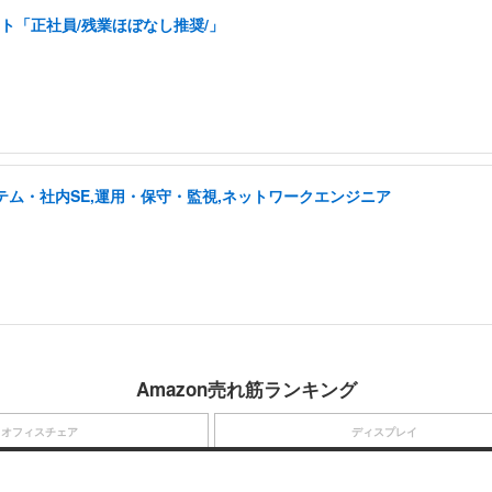
ト「正社員/残業ほぼなし推奨/」
テム・社内SE,運用・保守・監視,ネットワークエンジニア
Amazon売れ筋ランキング
オフィスチェア
ディスプレイ