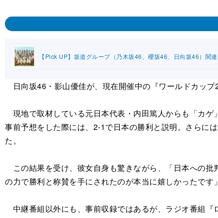
【Pick UP】坂道グループ（乃木坂46、櫻坂46、日向坂46）関
日向坂46・影山優佳が、現在開催中の『ワールドカップ2
現地で取材している元日本代表・内田篤人からも「カゲ」
事前予想をした際には、2-1で日本の勝利と説明。さらに
た。
この結果を受け、彼女自身も驚きながら、「日本への批判
の力で勝利と称賛を手にされたのが本当に嬉しかったです
中継番組以外にも、事前収録ではあるが、ラジオ番組『ローソン