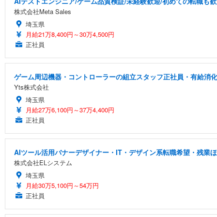
AIテストエンジニア/ゲーム品質検証/未経験歓迎/初めての転職も歓
株式会社Meta Sales
埼玉県
月給21万8,400円～30万4,500円
正社員
ゲーム周辺機器・コントローラーの組立スタッフ正社員・有給消化率
Yts株式会社
埼玉県
月給27万6,100円～37万4,400円
正社員
AIツール活用バナーデザイナー・IT・デザイン系転職希望・残業ほ
株式会社ELシステム
埼玉県
月給30万5,100円～54万円
正社員