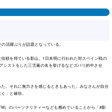
。その活躍ぶりが話題となっている。
信頼を得ている影山。1日未明に行われた対スペイン戦の
るアシストをした三笘薫の名を挙げるなどズバリ的中させ
た。それに無力さを感じるときもあった。みなさんが自分
なく」と確信。
O FM）のパーソナリティーなども務めていることから「#影