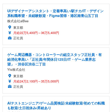
UIデザイナーアシスタント・定着率高い/駅チカ/IT・デザイン
系転職希望・未経験歓迎・Figma習得・港区南青山五丁目
株式会社alBee
東京都
月給22万5,400円～36万5,400円
正社員
ゲーム周辺機器・コントローラーの組立スタッフ正社員・有
給消化率高い「正社員/年間休日125日/IT・ゲーム業界志
望」・渋谷区渋谷二丁目
Yts株式会社
東京都
月給24万2,100円～35万5,000円
正社員
AIテストエンジニア/ゲーム品質検証/未経験歓迎/初めての転職
も歓迎/土日祝休み/昇給あり