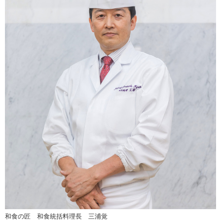
和食の匠 和食統括料理長 三浦覚