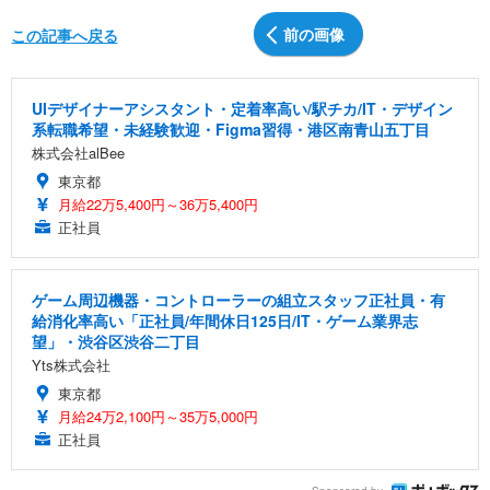
前の画像
この記事へ戻る
UIデザイナーアシスタント・定着率高い/駅チカ/IT・デザイン
系転職希望・未経験歓迎・Figma習得・港区南青山五丁目
株式会社alBee
東京都
月給22万5,400円～36万5,400円
正社員
ゲーム周辺機器・コントローラーの組立スタッフ正社員・有
給消化率高い「正社員/年間休日125日/IT・ゲーム業界志
望」・渋谷区渋谷二丁目
Yts株式会社
東京都
月給24万2,100円～35万5,000円
正社員