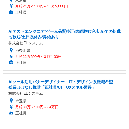
月給24万2,100円～35万5,000円
正社員
AIテストエンジニア/ゲーム品質検証/未経験歓迎/初めての転職
も歓迎/土日祝休み/昇給あり
株式会社ELシステム
神奈川県
月給22万600円～31万100円
正社員
AIツール活用バナーデザイナー・IT・デザイン系転職希望・
残業ほぼなし推奨「正社員/UI・UXスキル習得」
株式会社ELシステム
埼玉県
月給30万5,100円～54万円
正社員