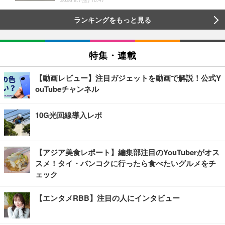
2026.8.7(金) 10:47
ランキングをもっと見る
特集・連載
【動画レビュー】注目ガジェットを動画で解説！公式Y
ouTubeチャンネル
10G光回線導入レポ
【アジア美食レポート】編集部注目のYouTuberがオス
スメ！タイ・バンコクに行ったら食べたいグルメをチ
ェック
【エンタメRBB】注目の人にインタビュー