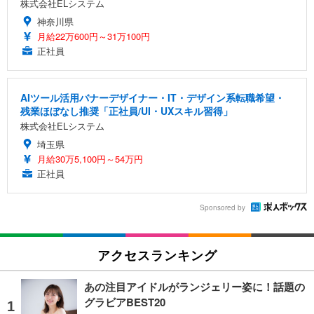
株式会社ELシステム
神奈川県
月給22万600円～31万100円
正社員
AIツール活用バナーデザイナー・IT・デザイン系転職希望・
残業ほぼなし推奨「正社員/UI・UXスキル習得」
株式会社ELシステム
埼玉県
月給30万5,100円～54万円
正社員
Sponsored by
アクセスランキング
あの注目アイドルがランジェリー姿に！話題の
グラビアBEST20