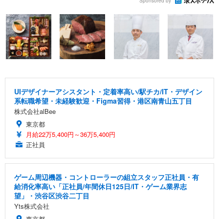
Sponsored by
UIデザイナーアシスタント・定着率高い/駅チカ/IT・デザイン
系転職希望・未経験歓迎・Figma習得・港区南青山五丁目
株式会社alBee
東京都
月給22万5,400円～36万5,400円
正社員
ゲーム周辺機器・コントローラーの組立スタッフ正社員・有
給消化率高い「正社員/年間休日125日/IT・ゲーム業界志
望」・渋谷区渋谷二丁目
Yts株式会社
東京都