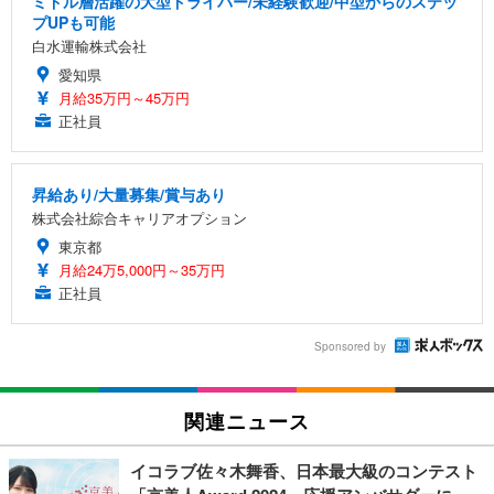
ミドル層活躍の大型ドライバー/未経験歓迎/中型からのステッ
プUPも可能
白水運輸株式会社
愛知県
月給35万円～45万円
正社員
昇給あり/大量募集/賞与あり
株式会社綜合キャリアオプション
東京都
月給24万5,000円～35万円
正社員
Sponsored by
関連ニュース
イコラブ佐々木舞香、日本最大級のコンテスト