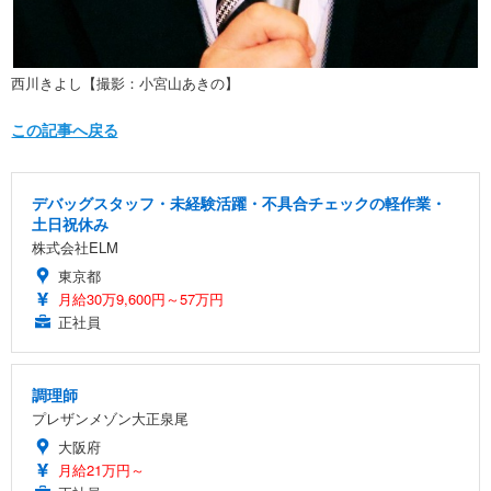
西川きよし【撮影：小宮山あきの】
この記事へ戻る
デバッグスタッフ・未経験活躍・不具合チェックの軽作業・
土日祝休み
株式会社ELM
東京都
月給30万9,600円～57万円
正社員
調理師
プレザンメゾン大正泉尾
大阪府
月給21万円～