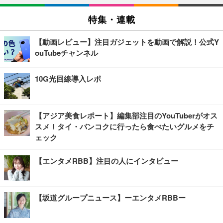
特集・連載
【動画レビュー】注目ガジェットを動画で解説！公式Y
ouTubeチャンネル
10G光回線導入レポ
【アジア美食レポート】編集部注目のYouTuberがオス
スメ！タイ・バンコクに行ったら食べたいグルメをチ
ェック
【エンタメRBB】注目の人にインタビュー
【坂道グループニュース】ーエンタメRBBー