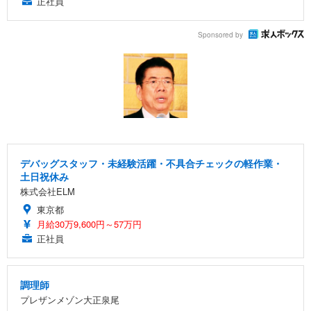
正社員
Sponsored by
デバッグスタッフ・未経験活躍・不具合チェックの軽作業・
土日祝休み
株式会社ELM
東京都
月給30万9,600円～57万円
正社員
調理師
プレザンメゾン大正泉尾