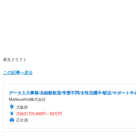
東京クラフト
この記事へ戻る
データ入力事務/未経験歓迎/学歴不問/女性活躍中/駅近/サポート中
MeilleureVie株式会社
大阪府
月給21万5,000円～50万円
正社員