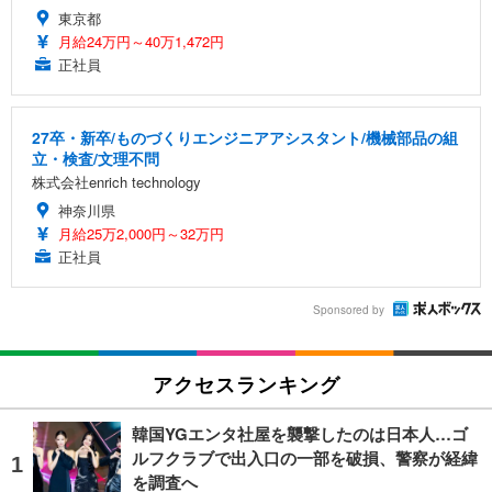
東京都
月給24万円～40万1,472円
正社員
27卒・新卒/ものづくりエンジニアアシスタント/機械部品の組
立・検査/文理不問
株式会社enrich technology
神奈川県
月給25万2,000円～32万円
正社員
Sponsored by
アクセスランキング
韓国YGエンタ社屋を襲撃したのは日本人…ゴ
ルフクラブで出入口の一部を破損、警察が経緯
を調査へ