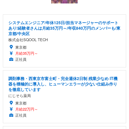
システムエンジニア/年休125日/担当マネージャーのサポート
あり!経験者さんは月給35万円～/年収840万円のメンバーも/東
京都/中央区
株式会社SQOOL TECH
東京都
月給35万円～
正社員
調剤事務・西東京市富士町・完全週休2日制 残業少なめ IT機
器を積極的に導入し、ヒューマンエラーが少ない仕組み作り
を徹底しています
にじそら薬局
東京都
月給22万円～
正社員