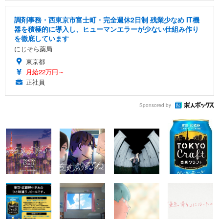
調剤事務・西東京市富士町・完全週休2日制 残業少なめ IT機
器を積極的に導入し、ヒューマンエラーが少ない仕組み作り
を徹底しています
にじそら薬局
東京都
月給22万円～
正社員
Sponsored by