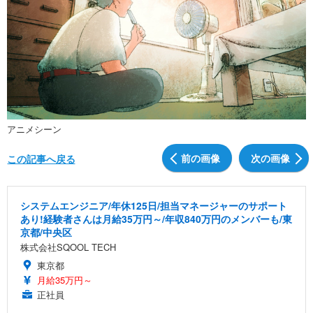
アニメシーン
前の画像
次の画像
この記事へ戻る
システムエンジニア/年休125日/担当マネージャーのサポート
あり!経験者さんは月給35万円～/年収840万円のメンバーも/東
京都/中央区
株式会社SQOOL TECH
東京都
月給35万円～
正社員