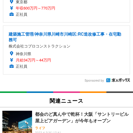
東京都
年収600万円～770万円
正社員
建築施工管理/神奈川県川崎市川崎区:RC造改修工事・在宅勤
務可
株式会社コプロコンストラクション
神奈川県
月給34万円～44万円
正社員
Sponsored by
関連ニュース
都会のど真ん中で乾杯！大阪「サントリービル
屋上ビアガーデン」が今年もオープン
ライフ
2023.4.5(水) 13:41