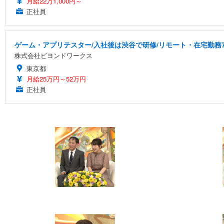
月給22万1,000円～
正社員
ゲーム・アプリテスター/入社後は渋谷で研修/リモート・在宅勤務7
株式会社ビヨンドワークス
東京都
月給25万円～52万円
正社員