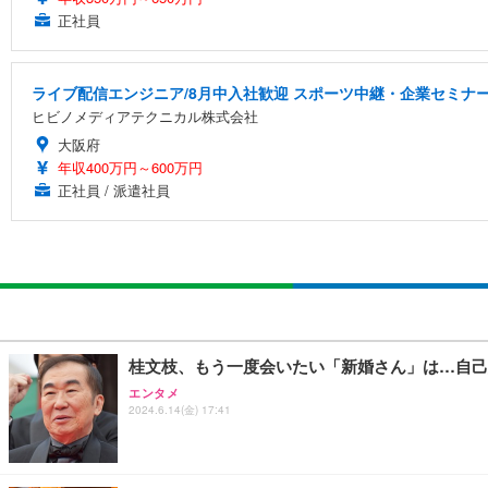
正社員
ライブ配信エンジニア/8月中入社歓迎 スポーツ中継・企業セミナ
ヒビノメディアテクニカル株式会社
大阪府
年収400万円～600万円
正社員 / 派遣社員
桂文枝、もう一度会いたい「新婚さん」は…自己
エンタメ
2024.6.14(金) 17:41