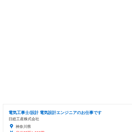
電気工事士/設計 電気設計エンジニアのお仕事です
日総工産株式会社
神奈川県