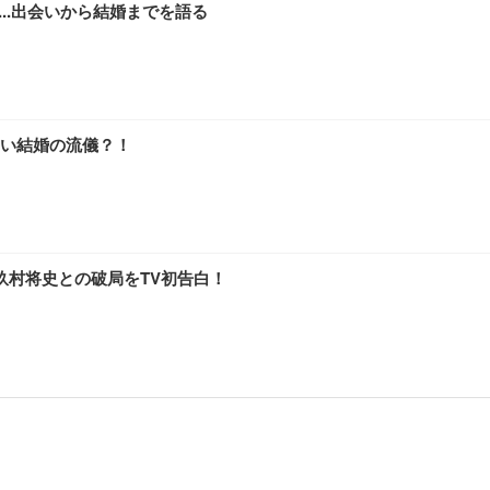
...出会いから結婚までを語る
い結婚の流儀？！
玖村将史との破局をTV初告白！