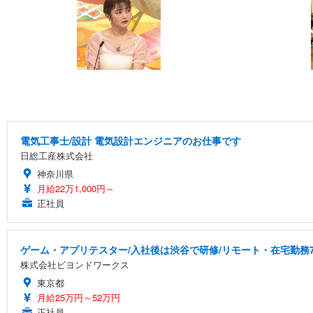
電気工事士/設計 電気設計エンジニアのお仕事です
日総工産株式会社
神奈川県
月給22万1,000円～
正社員
ゲーム・アプリテスター/入社後は渋谷で研修/リモート・在宅勤務7
株式会社ビヨンドワークス
東京都
月給25万円～52万円
正社員