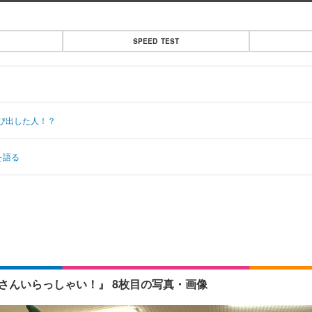
SPEED TEST
び出した人！？
を語る
新婚さんいらっしゃい！』 8枚目の写真・画像