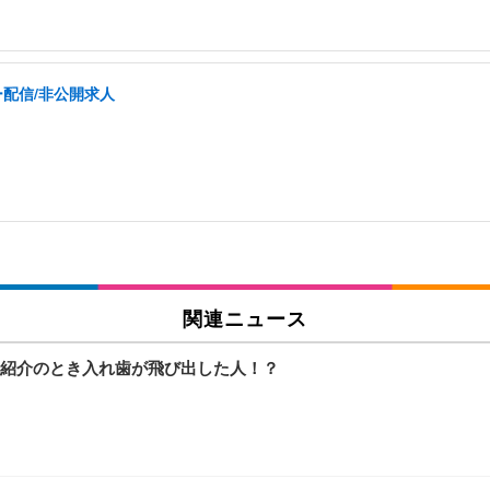
ー配信/非公開求人
関連ニュース
紹介のとき入れ歯が飛び出した人！？