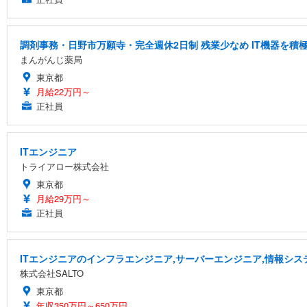
調剤事務・日野市万願寺・完全週休2日制 残業少なめ IT機器を
まんがんじ薬局
東京都
月給22万円～
正社員
ITエンジニア
トライアロー株式会社
東京都
月給29万円～
正社員
ITエンジニアのインフラエンジニア,サーバーエンジニア,情報シス
株式会社SALTO
東京都
年収350万円～650万円