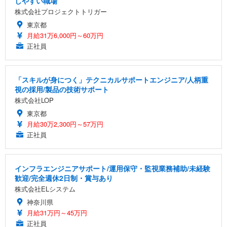
しやすい職場
株式会社プロジェクトトリガー
東京都
月給31万6,000円～60万円
正社員
「スキルが身につく」テクニカルサポートエンジニア/人柄重
視の採用/製品の技術サポート
株式会社LOP
東京都
月給30万2,300円～57万円
正社員
インフラエンジニアサポート/運用保守・監視業務補助/未経験
歓迎/完全週休2日制・賞与あり
株式会社ELシステム
神奈川県
月給31万円～45万円
正社員