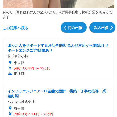
あのん（写真はあのんの公式Xから）※所属事務所に掲載許諾をもらって
ます
前の画像
次の画像
この記事へ戻る
困った人をサポートするお仕事!問い合わせ対応から開始/ITサ
ポートエンジニア/研修あり
株式会社小林
東京都
月給31万800円～50万円
正社員
インフラエンジニア・IT基盤の設計・構築・丁寧な指導・業
績好調
ベンタス株式会社
埼玉県
月給31万2,000円～50万円