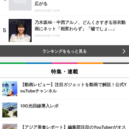
広がる
2026.8.6(木) 13:00
乃木坂46・中西アルノ、どんくさすぎる浴衣動
画にネット「相変わらず」「嘘でしょ…」
2026.8.6(木) 15:09
ランキングをもっと見る
特集・連載
【動画レビュー】注目ガジェットを動画で解説！公式Y
ouTubeチャンネル
10G光回線導入レポ
【アジア美食レポート】編集部注目のYouTuberがオス