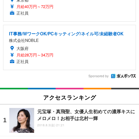
月給40万円～72万円
正社員
IT事務/WワークOK/PCキッティング/ネイル可/未経験者OK
株式会社NOBLE
大阪府
月給28万円～34万円
正社員
Sponsored by
アクセスランキング
元宝塚・真飛聖、女優人生初めての濃厚キスに
メロメロ！お相手は北村一輝
2018.8.3(金) 21:21