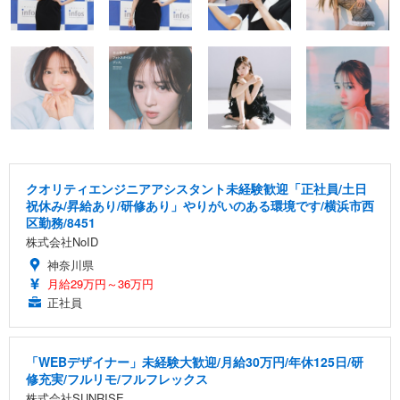
クオリティエンジニアアシスタント未経験歓迎「正社員/土日
祝休み/昇給あり/研修あり」やりがいのある環境です/横浜市西
区勤務/8451
株式会社NoID
神奈川県
月給29万円～36万円
正社員
「WEBデザイナー」未経験大歓迎/月給30万円/年休125日/研
修充実/フルリモ/フルフレックス
株式会社SUNRISE