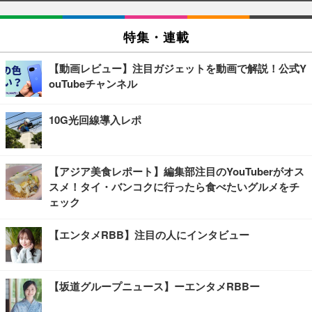
特集・連載
【動画レビュー】注目ガジェットを動画で解説！公式Y
ouTubeチャンネル
10G光回線導入レポ
【アジア美食レポート】編集部注目のYouTuberがオス
スメ！タイ・バンコクに行ったら食べたいグルメをチ
ェック
【エンタメRBB】注目の人にインタビュー
【坂道グループニュース】ーエンタメRBBー