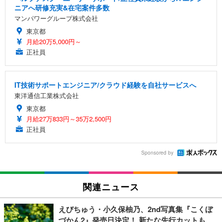
ニアへ研修充実&在宅案件多数
マンパワーグループ株式会社
東京都
月給20万5,000円～
正社員
IT技術サポートエンジニア/クラウド経験を自社サービスへ
東洋通信工業株式会社
東京都
月給27万833円～35万2,500円
正社員
Sponsored by
関連ニュース
えびちゅう・小久保柚乃、2nd写真集『こくぼ
づかん2』発売日決定！ 新たな先行カットも