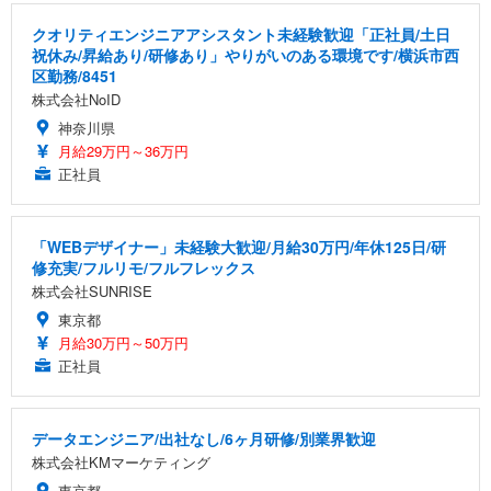
クオリティエンジニアアシスタント未経験歓迎「正社員/土日
祝休み/昇給あり/研修あり」やりがいのある環境です/横浜市西
区勤務/8451
株式会社NoID
神奈川県
月給29万円～36万円
正社員
「WEBデザイナー」未経験大歓迎/月給30万円/年休125日/研
修充実/フルリモ/フルフレックス
株式会社SUNRISE
東京都
月給30万円～50万円
正社員
データエンジニア/出社なし/6ヶ月研修/別業界歓迎
株式会社KMマーケティング
東京都