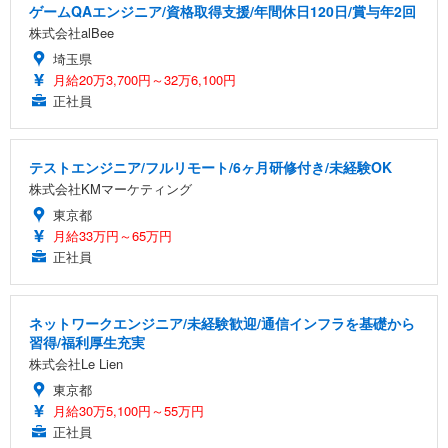
ゲームQAエンジニア/資格取得支援/年間休日120日/賞与年2回
株式会社alBee
埼玉県
月給20万3,700円～32万6,100円
正社員
テストエンジニア/フルリモート/6ヶ月研修付き/未経験OK
株式会社KMマーケティング
東京都
月給33万円～65万円
正社員
ネットワークエンジニア/未経験歓迎/通信インフラを基礎から
習得/福利厚生充実
株式会社Le Lien
東京都
月給30万5,100円～55万円
正社員