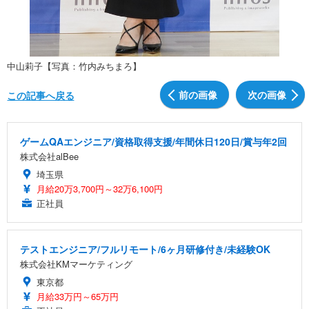
中山莉子【写真：竹内みちまろ】
前の画像
次の画像
この記事へ戻る
ゲームQAエンジニア/資格取得支援/年間休日120日/賞与年2回
株式会社alBee
埼玉県
月給20万3,700円～32万6,100円
正社員
テストエンジニア/フルリモート/6ヶ月研修付き/未経験OK
株式会社KMマーケティング
東京都
月給33万円～65万円