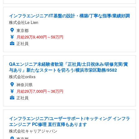
インフラエンジニア/IT基盤の設計・構築/丁寧な指導/業績好調
株式会社Le Lien
東京都
月給29万9,400円～59万円
正社員
QAエンジニア未経験者歓迎「正社員/土日祝休み/研修充実/賞
与あり」新たなスタートを切ろう/横浜市栄区勤務/9582
株式会社onlixs
神奈川県
月給29万7,000円～36万円
正社員
インフラエンジニア/ユーザーサポート/キッティング インフラ
エンジニア PC修理 直行直帰もあります
株式会社キャリアジャパン
東京都