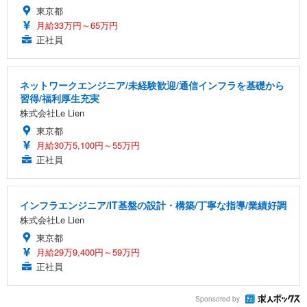
東京都
月給33万円～65万円
正社員
ネットワークエンジニア/未経験歓迎/通信インフラを基礎から
習得/福利厚生充実
株式会社Le Lien
東京都
月給30万5,100円～55万円
正社員
インフラエンジニア/IT基盤の設計・構築/丁寧な指導/業績好調
株式会社Le Lien
東京都
月給29万9,400円～59万円
正社員
Sponsored by