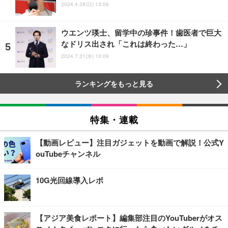
2024.4.28(日) 13:06
ウエンツ瑛士、留学中の珍事件！歯医者で巨大
なドリス出され「これは終わった…」
2024.7.31(水) 10:09
ランキングをもっと見る
特集・連載
【動画レビュー】注目ガジェットを動画で解説！公式Y
ouTubeチャンネル
10G光回線導入レポ
【アジア美食レポート】編集部注目のYouTuberがオス