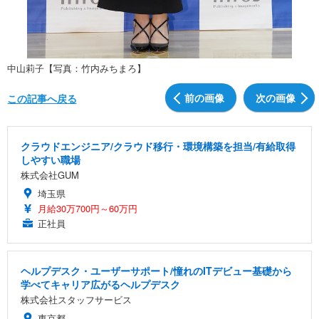
中山莉子【写真：竹内みちまろ】
前の画像
次の画像
この記事へ戻る
クラウドエンジニア/クラウド移行・環境構築を担当/有給取得
しやすい職場
株式会社GUM
埼玉県
月給30万700円～60万円
正社員
ヘルプデスク・ユーザーサポート/憧れのITデビュー基礎から
学べてキャリア広がるヘルプデスク
株式会社スタッフサービス
東京都