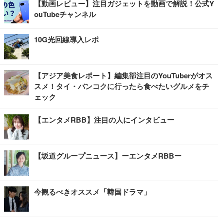
【動画レビュー】注目ガジェットを動画で解説！公式Y
ouTubeチャンネル
10G光回線導入レポ
【アジア美食レポート】編集部注目のYouTuberがオス
スメ！タイ・バンコクに行ったら食べたいグルメをチ
ェック
【エンタメRBB】注目の人にインタビュー
【坂道グループニュース】ーエンタメRBBー
今観るべきオススメ「韓国ドラマ」