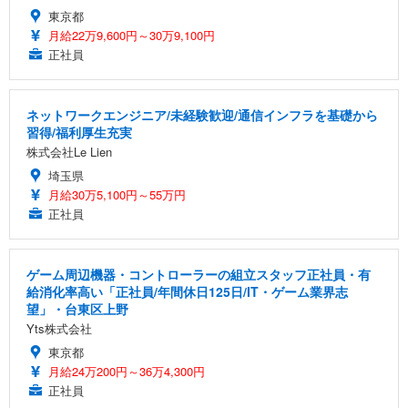
東京都
月給22万9,600円～30万9,100円
正社員
ネットワークエンジニア/未経験歓迎/通信インフラを基礎から
習得/福利厚生充実
株式会社Le Lien
埼玉県
月給30万5,100円～55万円
正社員
ゲーム周辺機器・コントローラーの組立スタッフ正社員・有
給消化率高い「正社員/年間休日125日/IT・ゲーム業界志
望」・台東区上野
Yts株式会社
東京都
月給24万200円～36万4,300円
正社員