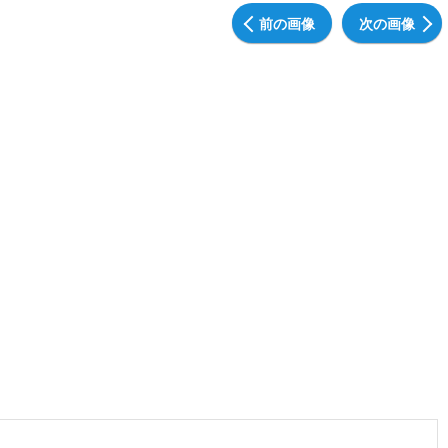
前の画像
次の画像