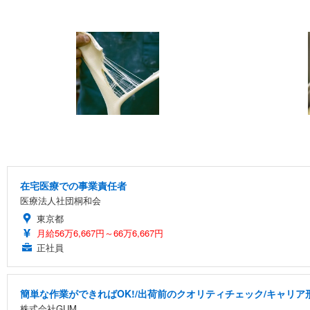
在宅医療での事業責任者
医療法人社団桐和会
東京都
月給56万6,667円～66万6,667円
正社員
簡単な作業ができればOK!/出荷前のクオリティチェック/キャリア
株式会社GUM