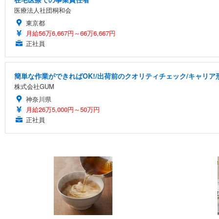
医療法人社団桐和会
東京都
月給56万6,667円～66万6,667円
正社員
簡単な作業ができればOK!/出荷前のクオリティチェック/キャリア
株式会社GUM
神奈川県
月給26万5,000円～50万円
正社員