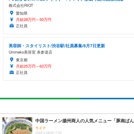
株式会社RIOT
愛知県
月給28万円～50万円
正社員
美容師・スタイリスト/渋谷駅/社員募集/8月7日更新
Umineko美容室 表参道店
東京都
月給25万円～63万円
正社員
中国ラーメン揚州商人の人気メニュー「豚南ばん
ライフ
2025.5.28(水) 7:34