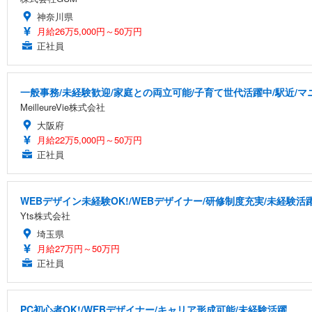
神奈川県
月給26万5,000円～50万円
正社員
一般事務/未経験歓迎/家庭との両立可能/子育て世代活躍中/駅近/
MeilleureVie株式会社
大阪府
月給22万5,000円～50万円
正社員
WEBデザイン未経験OK!/WEBデザイナー/研修制度充実/未経験活
Yts株式会社
埼玉県
月給27万円～50万円
正社員
PC初心者OK!/WEBデザイナー/キャリア形成可能/未経験活躍