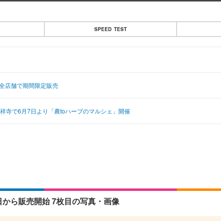
SPEED TEST
り全店舗で期間限定販売
吉祥寺で6月7日より「農toハーブのマルシェ」開催
日から販売開始 7枚目の写真・画像