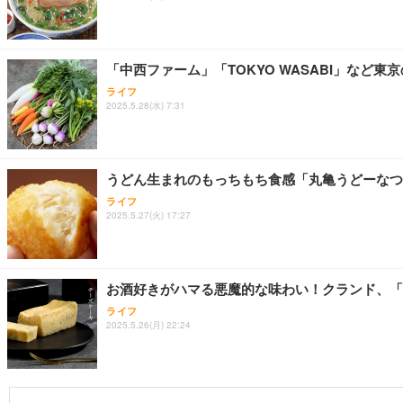
「中西ファーム」「TOKYO WASABI」など
ライフ
2025.5.28(水) 7:31
うどん生まれのもっちもち食感「丸亀うどーなつ
ライフ
2025.5.27(火) 17:27
お酒好きがハマる悪魔的な味わい！クランド、「
ライフ
2025.5.26(月) 22:24