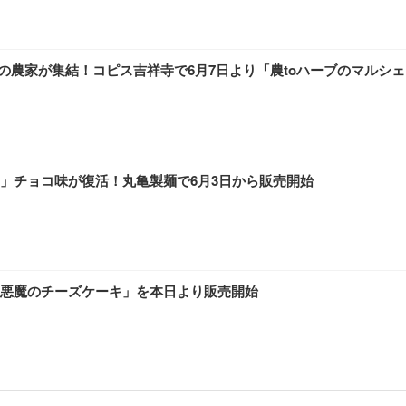
東京の農家が集結！コピス吉祥寺で6月7日より「農toハーブのマルシ
」チョコ味が復活！丸亀製麺で6月3日から販売開始
悪魔のチーズケーキ」を本日より販売開始