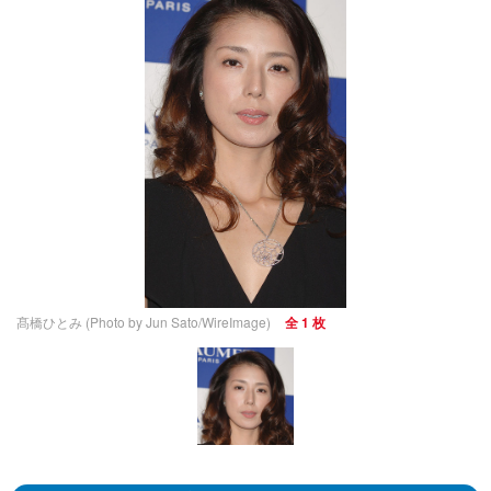
髙橋ひとみ (Photo by Jun Sato/WireImage)
全 1 枚