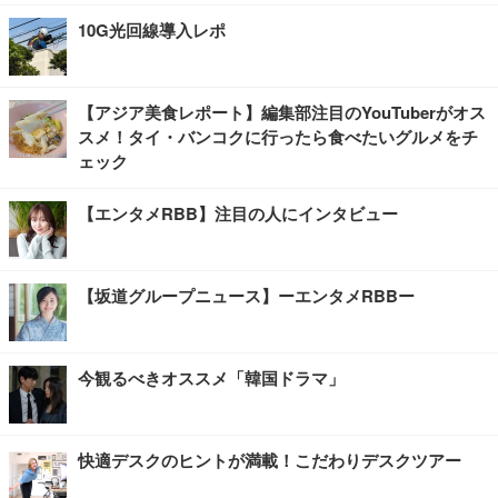
10G光回線導入レポ
【アジア美食レポート】編集部注目のYouTuberがオス
スメ！タイ・バンコクに行ったら食べたいグルメをチ
ェック
【エンタメRBB】注目の人にインタビュー
【坂道グループニュース】ーエンタメRBBー
今観るべきオススメ「韓国ドラマ」
快適デスクのヒントが満載！こだわりデスクツアー