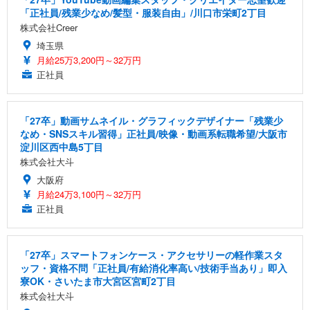
「正社員/残業少なめ/髪型・服装自由」/川口市栄町2丁目
株式会社Creer
埼玉県
月給25万3,200円～32万円
正社員
「27卒」動画サムネイル・グラフィックデザイナー「残業少
なめ・SNSスキル習得」正社員/映像・動画系転職希望/大阪市
淀川区西中島5丁目
株式会社大斗
大阪府
月給24万3,100円～32万円
正社員
「27卒」スマートフォンケース・アクセサリーの軽作業スタ
ッフ・資格不問「正社員/有給消化率高い/技術手当あり」即入
寮OK・さいたま市大宮区宮町2丁目
株式会社大斗