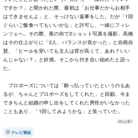
ですか？」と聞かれた際、最初は「お仕事だからお相手
はできませんよ」と、そっけない返事をした。だが「1回
ぐらいご飯食べてもいいかな」と許可し、一緒にフィレ
ンツェへ。その際、夜の街で2ショット写真を撮影。高橋
はその仕上がりに「2人、バランスが良かった」と自画自
賛。「ヒールを穿いても主人は背が高くて、あれ？いい
んじゃない？」と好感。そこから付き合い始めたと語っ
た。
プロポーズについては「酔っ払っていたというのもあ
るが、ちゃんとプロポーズをしてくれた」と回顧。今ま
できちんと結婚の申し出をしてくれた男性がいなかった
こともあり、「1回してみようかな」と笑っていた。
《杉山実》
テレビ番組