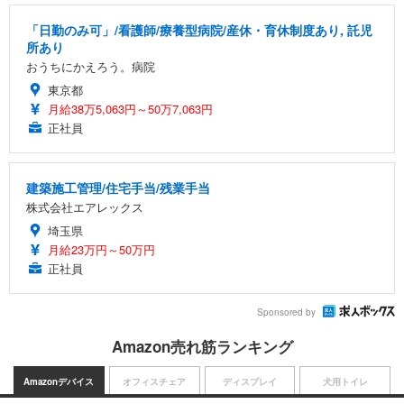
「日勤のみ可」/看護師/療養型病院/産休・育休制度あり, 託児
所あり
おうちにかえろう。病院
東京都
月給38万5,063円～50万7,063円
正社員
建築施工管理/住宅手当/残業手当
株式会社エアレックス
埼玉県
月給23万円～50万円
正社員
Sponsored by
Amazon売れ筋ランキング
Amazonデバイス
オフィスチェア
ディスプレイ
犬用トイレ