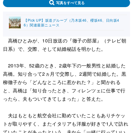
写真をすべて見る
【Pick UP】坂道グループ（乃木坂46、櫻坂46、日向坂4
6）関連最新ニュース
高橋ひとみが、10日放送の『徹子の部屋』（テレビ朝
日系）で、交際、そして結婚秘話を明かした。
2013年、52歳のとき、2歳年下の一般男性と結婚した
高橋。知り合って2ヵ月で交際し、2週間で結婚した。黒
柳徹子から「どんなところに惹かれた？」と聞かれる
と、高橋は「知り合ったとき、フィレンツェに仕事で行
ったら、夫もついてきてしまった」と答えた。
夫はもともと航空会社に勤めていたこともありチケッ
トが取りやすく、またイタリアも洋服が好きで1人で訪れ
ていたことがあったという。夫から「一緒に行っていい