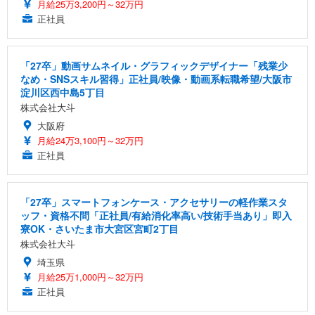
月給25万3,200円～32万円
正社員
「27卒」動画サムネイル・グラフィックデザイナー「残業少
なめ・SNSスキル習得」正社員/映像・動画系転職希望/大阪市
淀川区西中島5丁目
株式会社大斗
大阪府
月給24万3,100円～32万円
正社員
「27卒」スマートフォンケース・アクセサリーの軽作業スタ
ッフ・資格不問「正社員/有給消化率高い/技術手当あり」即入
寮OK・さいたま市大宮区宮町2丁目
株式会社大斗
埼玉県
月給25万1,000円～32万円
正社員