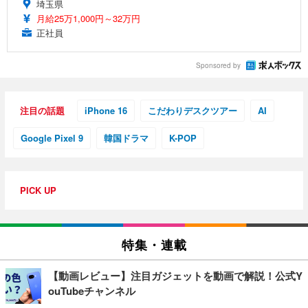
埼玉県
月給25万1,000円～32万円
正社員
Sponsored by
注目の話題
iPhone 16
こだわりデスクツアー
AI
Google Pixel 9
韓国ドラマ
K-POP
PICK UP
特集・連載
【動画レビュー】注目ガジェットを動画で解説！公式Y
ouTubeチャンネル