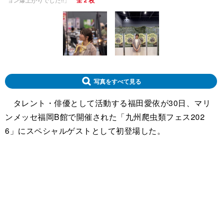
全 2 枚
写真をすべて見る
タレント・俳優として活動する福田愛依が30日、マリ
ンメッセ福岡B館で開催された「九州爬虫類フェス202
6」にスペシャルゲストとして初登場した。