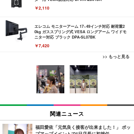
￥2,110
エレコム モニターアーム 17~49インチ対応 耐荷重2
0kg ガススプリング式 VESA ロングアーム ワイドモ
ニター対応 ブラック DPA-SL07BK
￥7,420
>> もっと見る
【Amazon.co.jp限定】REGZA レグザ テレビ 32V3
【リチャージWiFi】バッテリーレス 日本100GB+世
TITAN GAMING 【メーカー保証1年】【850W GOL
5N(A) (32インチ / ハイビジョン/液晶/Airplay/ネット
界3GB 365日 ポケット WiFi ギガ付 海外利用可能
D電源搭載】 ゲーミングPC デスクトップパソコン
動画対応)
【TD12-100GB/365日】
GeForce RTX 5060 Ryzen 7 5700X メモリ32GB NV
Me SSD 2TB Windows 11 Home CX200M ブラック
￥39,800
￥9,980
￥222,000
REGZA レグザ テレビ 32V35S (32インチ / フルハイ
【限定10GB増量モデル】国内メーカー直営 ポケッ
TITAN GAMING 【メーカー保証1年】【850W GOL
ビジョン/液晶/Airplay/ネット動画対応 / 2026年モデ
ト WiFi 『プレミアムチャージWiFi』X200 (日本国
D電源搭載】 ゲーミングPC デスクトップパソコン
関連ニュース
ル)
内ギガ付) ギガ割引クーポン毎月付与 端末買い切り
GeForce RTX 5060 Ryzen 7 5700X メモリ32GB NV
契約・クレカ不要 利用分だけ都度チャージ 充電不要
Me SSD 2TB Windows 11 Home CX200M ホワイト
￥38,965
￥6,980
￥222,000
バッテリーレス 海外利用可能 ([X200]100GB/365日)
福田愛依「元気良く接客が出来ました！」 ポッ
プアップイベントで1日店長に初就任