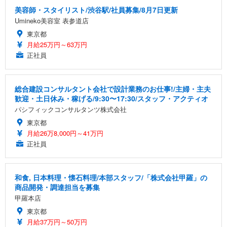
美容師・スタイリスト/渋谷駅/社員募集/8月7日更新
Umineko美容室 表参道店
東京都
月給25万円～63万円
正社員
総合建設コンサルタント会社で設計業務のお仕事!/主婦・主夫
歓迎・土日休み・稼げる/9:30〜17:30/スタッフ・アクティオ
パシフィックコンサルタンツ株式会社
東京都
月給26万8,000円～41万円
正社員
和食, 日本料理・懐石料理/本部スタッフ/「株式会社甲羅」の
商品開発・調達担当を募集
甲羅本店
東京都
月給37万円～50万円