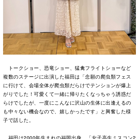
トークショー、恐竜ショー、猛禽フライトショーなど
複数のステージに出演した福田は「念願の爬虫類フェス
に行けて、会場全体が爬虫類だらけでテンションが爆上
がりでした！可愛くて一緒に帰りたくなっちゃう誘惑だ
らけでしたが、一度にこんなに沢山の生体に出逢えるの
も中々ない機会なので、嬉しかったです」と興奮した様
子で話した。
福田は2000年生まれの福岡出身。「女子高生ミスコン2