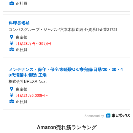
正社員
料理長候補
コンパスグループ・ジャパン/六本木駅直結 外資系IT企業21721
東京都
月給28万円～35万円
正社員
メンテナンス・保守・保全/未経験OK/寮完備/日勤/20・30・4
0代活躍中/製造 工場
株式会社BREXA Next
東京都
月給21万5,000円～
正社員
Sponsored by
Amazon売れ筋ランキング