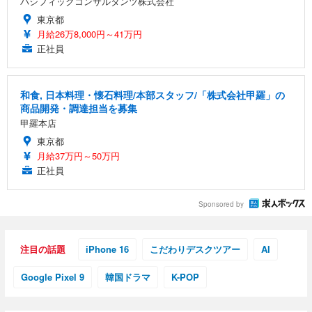
パシフィックコンサルタンツ株式会社
東京都
月給26万8,000円～41万円
正社員
和食, 日本料理・懐石料理/本部スタッフ/「株式会社甲羅」の
商品開発・調達担当を募集
甲羅本店
東京都
月給37万円～50万円
正社員
Sponsored by
注目の話題
iPhone 16
こだわりデスクツアー
AI
Google Pixel 9
韓国ドラマ
K-POP