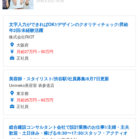
2026.6.2(火) 18:36
文字入力ができればOK!/デザインのクオリティチェック/昇給
年2回/未経験活躍
株式会社RIOT
大阪府
月給27万円～50万円
正社員
美容師・スタイリスト/渋谷駅/社員募集/8月7日更新
Umineko美容室 表参道店
東京都
月給25万円～63万円
正社員
総合建設コンサルタント会社で設計業務のお仕事!/主婦・主夫
歓迎・土日休み・稼げる/9:30〜17:30/スタッフ・アクティオ