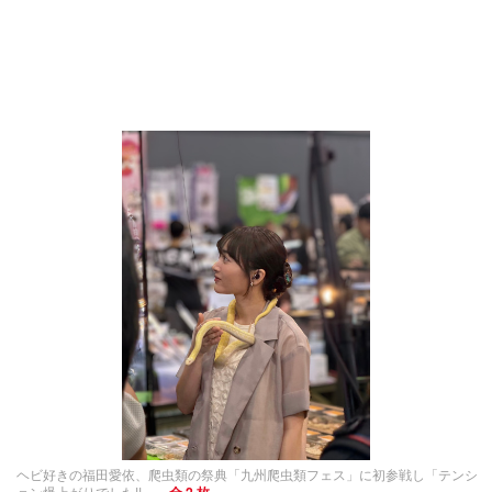
ヘビ好きの福田愛依、爬虫類の祭典「九州爬虫類フェス」に初参戦し「テンシ
ョン爆上がりでした!!」