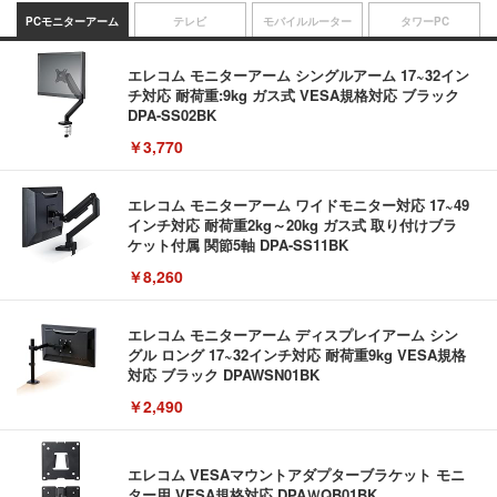
PCモニターアーム
テレビ
モバイルルーター
タワーPC
エレコム モニターアーム シングルアーム 17~32イン
チ対応 耐荷重:9kg ガス式 VESA規格対応 ブラック
DPA-SS02BK
￥3,770
エレコム モニターアーム ワイドモニター対応 17~49
インチ対応 耐荷重2kg～20kg ガス式 取り付けブラ
ケット付属 関節5軸 DPA-SS11BK
￥8,260
エレコム モニターアーム ディスプレイアーム シン
グル ロング 17~32インチ対応 耐荷重9kg VESA規格
対応 ブラック DPAWSN01BK
￥2,490
エレコム VESAマウントアダプターブラケット モニ
ター用 VESA規格対応 DPAＷQB01BK