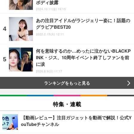
ボディ披露
2024.10.11(金) 19:15
あの注目アイドルがランジェリー姿に！話題の
グラビアBEST20
2022.2.15(火) 12:11
何を意味するのか…めったに泣かないBLACKP
INK・ジス、10周年イベント終了しファンを前
に涙
2026.8.9(日) 11:17
ランキングをもっと見る
特集・連載
【動画レビュー】注目ガジェットを動画で解説！公式Y
ouTubeチャンネル