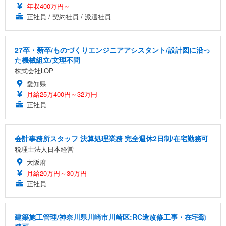
年収400万円～
正社員 / 契約社員 / 派遣社員
27卒・新卒/ものづくりエンジニアアシスタント/設計図に沿っ
た機械組立/文理不問
株式会社LOP
愛知県
月給25万400円～32万円
正社員
会計事務所スタッフ 決算処理業務 完全週休2日制/在宅勤務可
税理士法人日本経営
大阪府
月給20万円～30万円
正社員
建築施工管理/神奈川県川崎市川崎区:RC造改修工事・在宅勤