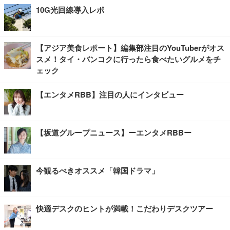
10G光回線導入レポ
【アジア美食レポート】編集部注目のYouTuberがオス
スメ！タイ・バンコクに行ったら食べたいグルメをチ
ェック
【エンタメRBB】注目の人にインタビュー
【坂道グループニュース】ーエンタメRBBー
今観るべきオススメ「韓国ドラマ」
快適デスクのヒントが満載！こだわりデスクツアー