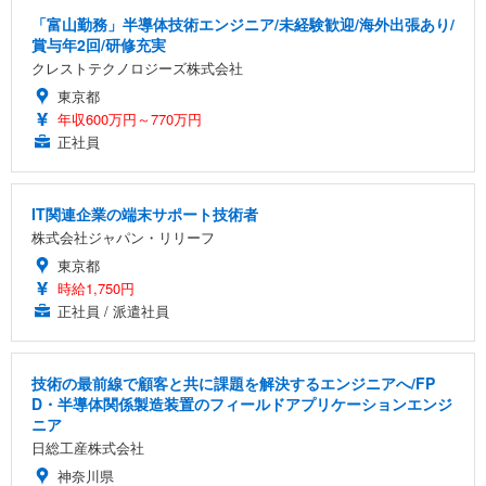
「富山勤務」半導体技術エンジニア/未経験歓迎/海外出張あり/
賞与年2回/研修充実
クレストテクノロジーズ株式会社
東京都
年収600万円～770万円
正社員
IT関連企業の端末サポート技術者
株式会社ジャパン・リリーフ
東京都
時給1,750円
正社員 / 派遣社員
技術の最前線で顧客と共に課題を解決するエンジニアへ/FP
D・半導体関係製造装置のフィールドアプリケーションエンジ
ニア
日総工産株式会社
神奈川県