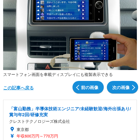
スマートフォン画面を車載ディスプレイにも複製表示できる
前の画像
次の画像
この記事へ戻る
「富山勤務」半導体技術エンジニア/未経験歓迎/海外出張あり/
賞与年2回/研修充実
クレストテクノロジーズ株式会社
東京都
年収600万円～770万円