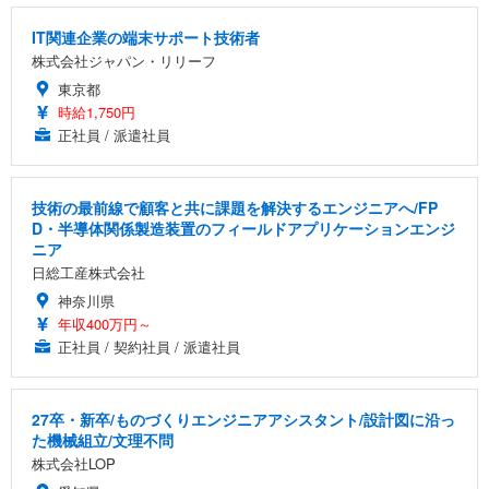
IT関連企業の端末サポート技術者
株式会社ジャパン・リリーフ
東京都
時給1,750円
正社員 / 派遣社員
技術の最前線で顧客と共に課題を解決するエンジニアへ/FP
D・半導体関係製造装置のフィールドアプリケーションエンジ
ニア
日総工産株式会社
神奈川県
年収400万円～
正社員 / 契約社員 / 派遣社員
27卒・新卒/ものづくりエンジニアアシスタント/設計図に沿っ
た機械組立/文理不問
株式会社LOP