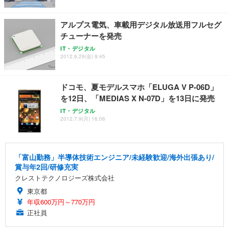
アルプス電気、車載用デジタル放送用フルセグ
チューナーを発売
IT・デジタル
2012.6.29(金) 9:45
ドコモ、夏モデルスマホ「ELUGA V P-06D」
を12日、「MEDIAS X N-07D」を13日に発売
IT・デジタル
2012.7.9(月) 16:06
「富山勤務」半導体技術エンジニア/未経験歓迎/海外出張あり/
賞与年2回/研修充実
クレストテクノロジーズ株式会社
東京都
年収600万円～770万円
正社員