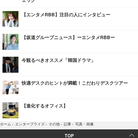
【エンタメRBB】注目の人にインタビュー
【坂道グループニュース】ーエンタメRBBー
今観るべきオススメ「韓国ドラマ」
快適デスクのヒントが満載！こだわりデスクツアー
【進化するオフィス】
写真・画像
ホーム
›
エンタープライズ
›
その他
›
記事
›
TOP