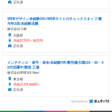
正社員
WEBデザイン未経験OK!/WEBサイトのチェックスタッフ/賞
与年2回/未経験活躍
株式会社小林
大阪府
月給27万円～50万円
正社員
メンテナンス・保守・保全/未経験OK/寮完備/日勤/20・30・4
0代活躍中/製造 工場
株式会社BREXA Next
東京都
月給21万5,000円～
正社員
Sponsored by