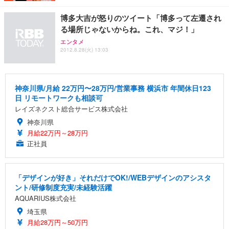
博多大吉が怒りのツイート「博多って左遷され
る場所じゃないからね。これ、マジ！」
エンタメ
2012.8.28(火) 13:03
神奈川県/月給 22万円〜28万円/営業事務 横浜市 年間休日123
日 リモートワークも相談可
レイズネクスト総合サービス株式会社
神奈川県
月給22万円～28万円
正社員
「デザインが好き」それだけでOK!/WEBデザインのアシスタ
ント/研修制度充実/未経験活躍
AQUARIUS株式会社
埼玉県
月給28万円～50万円