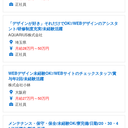
正社員
「デザインが好き」それだけでOK!/WEBデザインのアシスタ
ント/研修制度充実/未経験活躍
AQUARIUS株式会社
埼玉県
月給28万円～50万円
正社員
WEBデザイン未経験OK!/WEBサイトのチェックスタッフ/賞
与年2回/未経験活躍
株式会社小林
大阪府
月給27万円～50万円
正社員
メンテナンス・保守・保全/未経験OK/寮完備/日勤/20・30・4