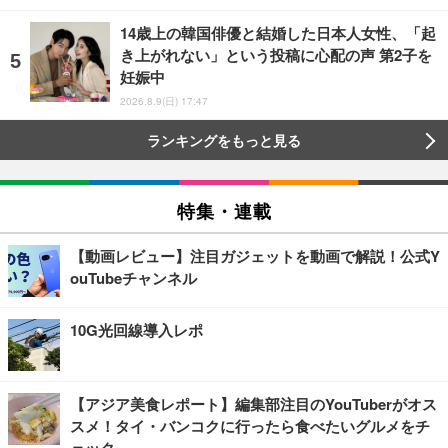
14歳上の韓国俳優と結婚した日本人女性、「起
き上がれない」という投稿に心配の声 第2子を
妊娠中
2026.8.9(日) 17:47
ランキングをもっと見る
特集・連載
【動画レビュー】注目ガジェットを動画で解説！公式Y
ouTubeチャンネル
10G光回線導入レポ
【アジア美食レポート】編集部注目のYouTuberがオス
スメ！タイ・バンコクに行ったら食べたいグルメをチ
ェック