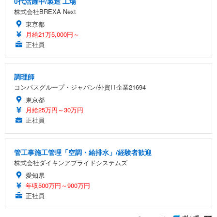
0代活躍中/製造 工場
株式会社BREXA Next
東京都
月給21万5,000円～
正社員
調理師
コンパスグループ・ジャパン/外資IT企業21694
東京都
月給25万円～30万円
正社員
管工事施工管理「空調・給排水」/経験者歓迎
株式会社ダイキンアプライドシステムズ
愛知県
年収500万円～900万円
正社員