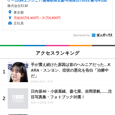
株式会社ELM
東京都
月給20万8,400円～31万8,800円
正社員
Sponsored by
アクセスランキング
手が震え続けた原因は首のヘルニアだった…K
ARA・スンヨン、症状の悪化を告白「治療中
だ」
2026.8.8(土) 15:47
日向坂46・小坂菜緒、森七菜、吉岡里帆……注
目写真集・フォトブック20選！
2021.4.25(日) 9:45