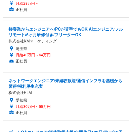
月給28万円～
正社員
接客業からエンジニアへ/PCが苦手でもOK AIエンジニア/フル
リモート/6ヶ月研修付き/フリーターOK
株式会社KMマーケティング
埼玉県
月給40万円～64万円
正社員
ネットワークエンジニア/未経験歓迎/通信インフラを基礎から
習得/福利厚生充実
株式会社ELM
愛知県
月給30万円～55万円
正社員
ゲームQAエンジニア/資格取得支援/年間休日120日/賞与年2回