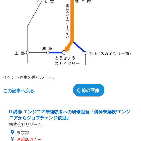
イベント列車の運行ルート。
前の画像
この記事へ戻る
IT講師 エンジニア未経験者への研修担当「講師未経験/エンジ
ニアからジョブチェンジ歓迎」
株式会社リゾーム
東京都
月給28万円～