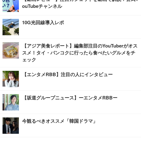
ouTubeチャンネル
10G光回線導入レポ
【アジア美食レポート】編集部注目のYouTuberがオス
スメ！タイ・バンコクに行ったら食べたいグルメをチ
ェック
【エンタメRBB】注目の人にインタビュー
【坂道グループニュース】ーエンタメRBBー
今観るべきオススメ「韓国ドラマ」