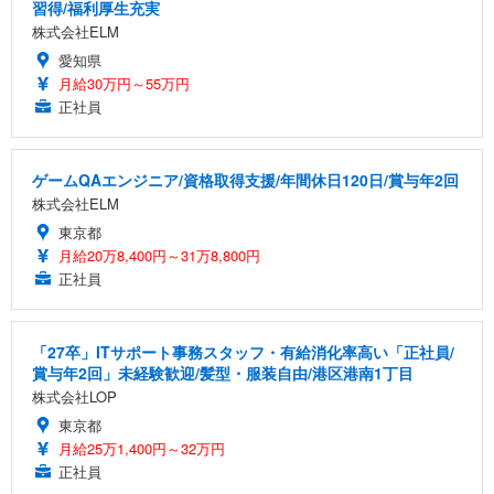
習得/福利厚生充実
株式会社ELM
愛知県
月給30万円～55万円
正社員
ゲームQAエンジニア/資格取得支援/年間休日120日/賞与年2回
株式会社ELM
東京都
月給20万8,400円～31万8,800円
正社員
「27卒」ITサポート事務スタッフ・有給消化率高い「正社員/
賞与年2回」未経験歓迎/髪型・服装自由/港区港南1丁目
株式会社LOP
東京都
月給25万1,400円～32万円
正社員