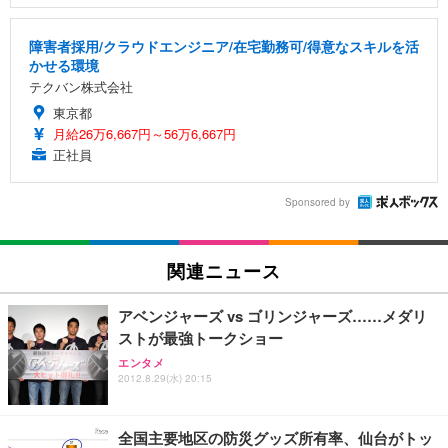
障害者採用/クラウドエンジニア/在宅勤務可/得意なスキルを活
かせる環境
テクバン株式会社
東京都
月給26万6,667円～56万6,667円
正社員
Sponsored by
関連ニュース
アベンジャーズ vs ゴリンジャーズ……メダリ
ストが最強トークショー
エンタメ
2012.8.29(水) 20:15
全国主要地区の防災グッズ所有率、仙台がトッ