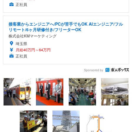
正社員
接客業からエンジニアへ/PCが苦手でもOK AIエンジニア/フル
リモート/6ヶ月研修付き/フリーターOK
株式会社KMマーケティング
埼玉県
月給40万円～64万円
正社員
Sponsored by