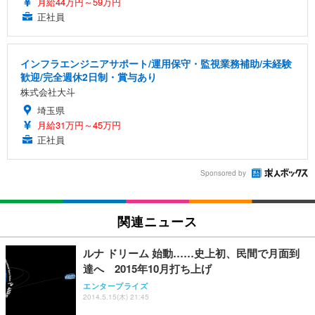
月給44万円～59万円
正社員
インフラエンジニアサポート/運用保守・監視業務補助/未経験
歓迎/完全週休2日制・賞与あり
株式会社大斗
埼玉県
月給31万円～45万円
正社員
Sponsored by
関連ニュース
ルナ ドリーム 始動……史上初、民間で月面到
達へ 2015年10月打ち上げ
エンタープライズ
2014.5.15(木) 21:45