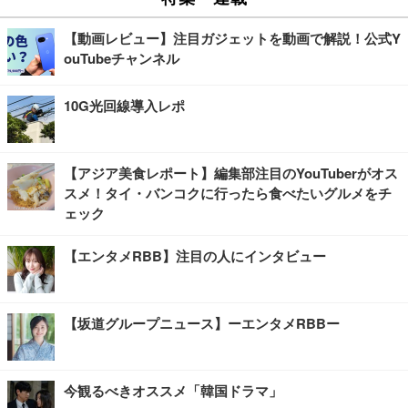
【動画レビュー】注目ガジェットを動画で解説！公式Y
ouTubeチャンネル
10G光回線導入レポ
【アジア美食レポート】編集部注目のYouTuberがオス
スメ！タイ・バンコクに行ったら食べたいグルメをチ
ェック
【エンタメRBB】注目の人にインタビュー
【坂道グループニュース】ーエンタメRBBー
今観るべきオススメ「韓国ドラマ」