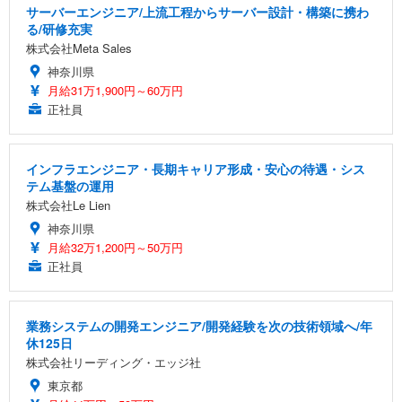
サーバーエンジニア/上流工程からサーバー設計・構築に携わ
る/研修充実
株式会社Meta Sales
神奈川県
月給31万1,900円～60万円
正社員
インフラエンジニア・長期キャリア形成・安心の待遇・シス
テム基盤の運用
株式会社Le Lien
神奈川県
月給32万1,200円～50万円
正社員
業務システムの開発エンジニア/開発経験を次の技術領域へ/年
休125日
株式会社リーディング・エッジ社
東京都