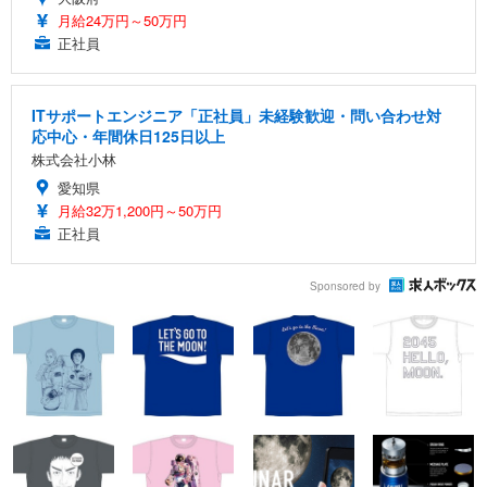
月給24万円～50万円
正社員
ITサポートエンジニア「正社員」未経験歓迎・問い合わせ対
応中心・年間休日125日以上
株式会社小林
愛知県
月給32万1,200円～50万円
正社員
Sponsored by