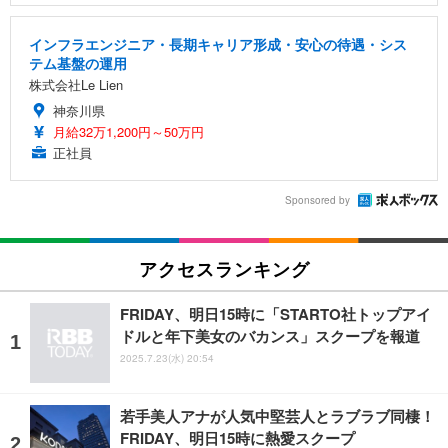
インフラエンジニア・長期キャリア形成・安心の待遇・シス
テム基盤の運用
株式会社Le Lien
神奈川県
月給32万1,200円～50万円
正社員
Sponsored by
アクセスランキング
FRIDAY、明日15時に「STARTO社トップアイ
ドルと年下美女のバカンス」スクープを報道
2025.7.23(水) 20:54
若手美人アナが人気中堅芸人とラブラブ同棲！
FRIDAY、明日15時に熱愛スクープ