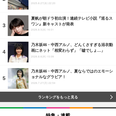
2025.8.27(水) 22:20
夏帆が朝ドラ初出演！連続テレビ小説『巡るス
ワン』新キャストが発表
2026.8.5(水) 16:01
乃木坂46・中西アルノ、どんくさすぎる浴衣動
画にネット「相変わらず」「嘘でしょ…」
2026.8.6(木) 15:09
乃木坂46・中西アルノ、夏ならではのエモーシ
ョナルなグラビア！
2026.7.27(月) 22:54
ランキングをもっと見る
特集・連載