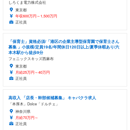
しろくま電力株式会社
東京都
年収600万円～1,500万円
正社員
「保育士」資格必須/「港区の企業主導型保育園で保育士さん
募集 」小規模/定員19名/年間休日120日以上/夏季休暇あり/六
本木駅から徒歩9分
フェニックスキッズ西麻布
東京都
月給25万円～40万円
正社員
高収入 「店長・幹部候補募集」 キャバクラ求人
「本厚木」Dolce「ドルチェ」
神奈川県
月給70万円～
正社員