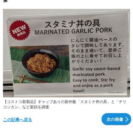
【コストコ新製品】ギャップありの新作飯「スタミナ丼の具」と「チリ
コンカン」など新顔を調査
次の画像
この記事へ戻る