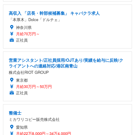
高収入 「店長・幹部候補募集」 キャバクラ求人
「本厚木」Dolce「ドルチェ」
神奈川県
月給70万円～
正社員
営業アシスタント/正社員採用/OJTあり/実績を給与に反映/ク
ライアントへの連絡対応/港区南青山
株式会社RIOT GROUP
東京都
月給30万円～50万円
正社員
整備士
ミカワリコピー販売株式会社
愛知県
月給22万8,000円～34万4,000円