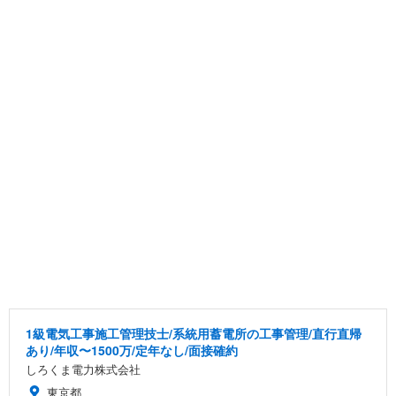
1級電気工事施工管理技士/系統用蓄電所の工事管理/直行直帰
あり/年収〜1500万/定年なし/面接確約
しろくま電力株式会社
東京都