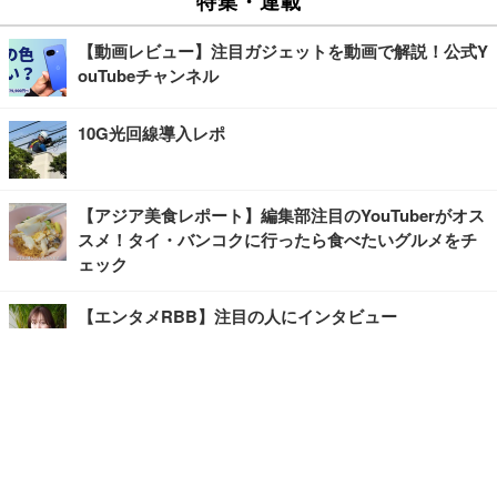
【動画レビュー】注目ガジェットを動画で解説！公式Y
ouTubeチャンネル
10G光回線導入レポ
【アジア美食レポート】編集部注目のYouTuberがオス
スメ！タイ・バンコクに行ったら食べたいグルメをチ
ェック
【エンタメRBB】注目の人にインタビュー
【坂道グループニュース】ーエンタメRBBー
今観るべきオススメ「韓国ドラマ」