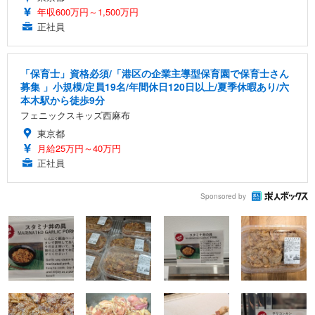
年収600万円～1,500万円
正社員
「保育士」資格必須/「港区の企業主導型保育園で保育士さん
募集 」小規模/定員19名/年間休日120日以上/夏季休暇あり/六
本木駅から徒歩9分
フェニックスキッズ西麻布
東京都
月給25万円～40万円
正社員
Sponsored by