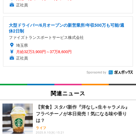
正社員
大型ドライバー/6月オープンの新営業所/年収500万も可能/週
休2日制
ファイズトランスポートサービス株式会社
埼玉県
月給32万3,900円～37万8,600円
正社員
Sponsored by
関連ニュース
【実食】スタバ新作『洋なし×生キャラメル』
フラペチーノが本日発売！気になる味や香り
は？
ライフ
2025.9.10(水) 15:21