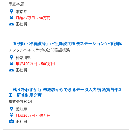
甲羅本店
東京都
月給37万円～50万円
正社員
「看護師・准看護師」正社員/訪問看護ステーション/正看護師
メンタルヘルスラボの訪問看護横浜
神奈川県
年収420万円～500万円
正社員
「残り枠わずか!」未経験からできるデータ入力/昇給賞与年2
回・研修制度充実
株式会社RIOT
愛知県
月給26万円～40万円
正社員