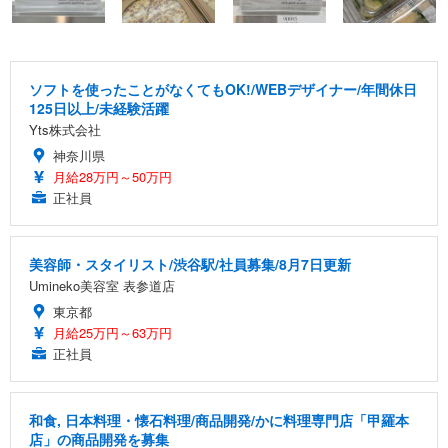
ソフトを使ったことがなくてもOK!/WEBデザイナー/年間休日
125日以上/未経験活躍
Yts株式会社
神奈川県
月給28万円～50万円
正社員
美容師・スタイリスト/渋谷駅/社員募集/8月7日更新
Umineko美容室 表参道店
東京都
月給25万円～63万円
正社員
和食, 日本料理・懐石料理/商品開発/かに料理専門店「甲羅本
店」の商品開発を募集