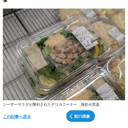
シーザーサラダが陳列されたデリカコーナー 撮影＠渡邉
前の画像
この記事へ戻る