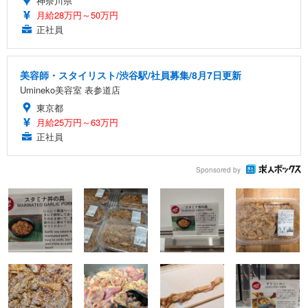
神奈川県
月給28万円～50万円
正社員
美容師・スタイリスト/渋谷駅/社員募集/8月7日更新
Umineko美容室 表参道店
東京都
月給25万円～63万円
正社員
Sponsored by