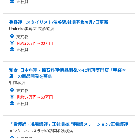
正社員
美容師・スタイリスト/渋谷駅/社員募集/8月7日更新
Umineko美容室 表参道店
東京都
月給25万円～63万円
正社員
和食, 日本料理・懐石料理/商品開発/かに料理専門店「甲羅本
店」の商品開発を募集
甲羅本店
東京都
月給37万円～50万円
正社員
「看護師・准看護師」正社員/訪問看護ステーション/正看護師
メンタルヘルスラボの訪問看護横浜