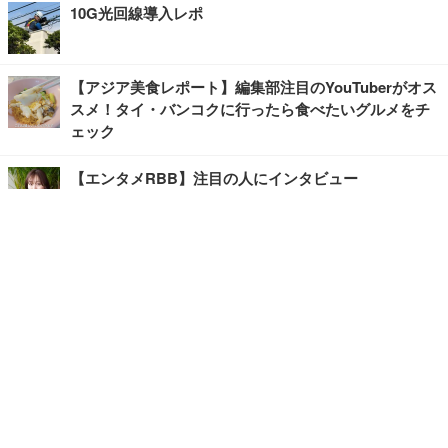
10G光回線導入レポ
【アジア美食レポート】編集部注目のYouTuberがオス
スメ！タイ・バンコクに行ったら食べたいグルメをチ
ェック
【エンタメRBB】注目の人にインタビュー
【坂道グループニュース】ーエンタメRBBー
今観るべきオススメ「韓国ドラマ」
快適デスクのヒントが満載！こだわりデスクツアー