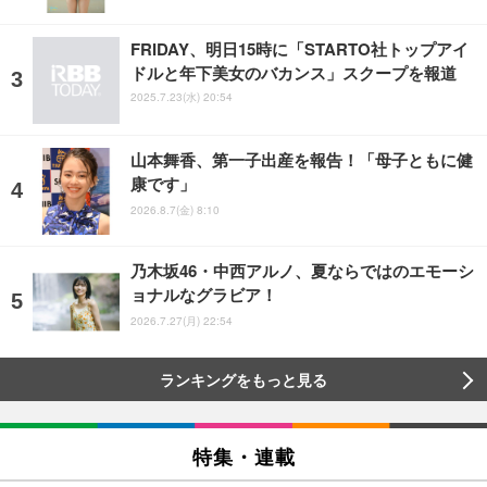
FRIDAY、明日15時に「STARTO社トップアイ
ドルと年下美女のバカンス」スクープを報道
2025.7.23(水) 20:54
山本舞香、第一子出産を報告！「母子ともに健
康です」
2026.8.7(金) 8:10
乃木坂46・中西アルノ、夏ならではのエモーシ
ョナルなグラビア！
2026.7.27(月) 22:54
ランキングをもっと見る
特集・連載