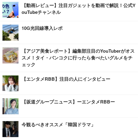
【動画レビュー】注目ガジェットを動画で解説！公式Y
ouTubeチャンネル
10G光回線導入レポ
【アジア美食レポート】編集部注目のYouTuberがオス
スメ！タイ・バンコクに行ったら食べたいグルメをチ
ェック
【エンタメRBB】注目の人にインタビュー
【坂道グループニュース】ーエンタメRBBー
今観るべきオススメ「韓国ドラマ」